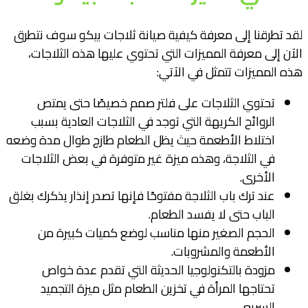
لقد تطرقنا إلى معرفة كيفية صيانة ثلاجات بيكو سوف نتطرق
الآن إلى معرفة المميزات التي تحتوي عليها هذه الثلاجات،
هذه المميزات تتمثل في الآتي:
تحتوي الثلاجات على فلتر صمم خصيصًا حتى يمتص
الروائح الكريهة التي توجد في الثلاجات العادية بسبب
اختلاط الأطعمة حيث يظل الطعام طازج طوال مدة وضعه
في الثلاجة، وهذه ميزة غير متوفرة في بعض الثلاجات
الأخرى.
عند ترك باب الثلاجة مفتوحًا فإنها تصدر إنذار يذكرك بغلق
الباب حتى لا يفسد الطعام.
الحجم الصغير منها مناسب لوضع كميات كبيرة من
الأطعمة والمشروبات.
مزودة بالتكنولوجيا الحديثة التي تقدم عدة خواص
تحتاجها المرأة في تخزين الطعام مثل ميزة التجميد
السريع.