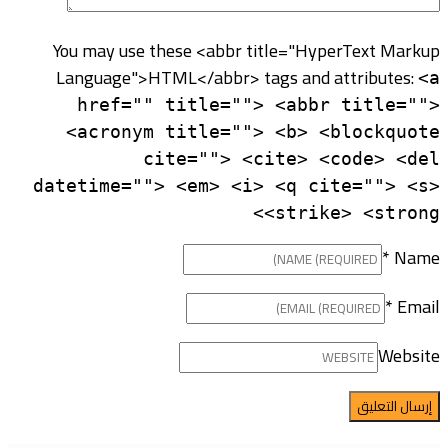
You may use these <abbr title="HyperText Markup
Language">HTML</abbr> tags and attributes:
<a
href="" title=""> <abbr title="">
<acronym title=""> <b> <blockquote
cite=""> <cite> <code> <del
datetime=""> <em> <i> <q cite=""> <s>
<strike> <strong>
*
Name
*
Email
Website