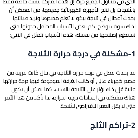
الذي في متناول الجميع حيث إن هذه الماركة ليست خاصة فقط
بالثلاجات بل تنتج الأجهزة الكهربائية جميعها، من الممكن أن
يحدث أعطال في ثلاجة بيكو لا تعلم مصدرها وتريد صيانتها
لذلك سوف نوضح لكم بعض الأسباب المحتمل حدوثها حتى
تستطيع إصلاحها من نفسك، هذه الأسباب تتمثل في الآتي:
1-مشكلة في درجة حرارة الثلاجة
قد يحدث عطل في درجة حرارة الثلاجة في حال كانت قريبة من
مصدر كهرباء عالي أو كانت الغرفة الموجودة فيها درجة حرارتها
عالية فإن ذلك يؤثر على الثلاجة بالسلب، كما يمكن أن يكون
هناك مشكلة في إعدادات درجة الحرارة، لذا تأكد من هذا الأمر
حتى لا يقل العمر الافتراضي للثلاجة.
2-تراكم الثلج