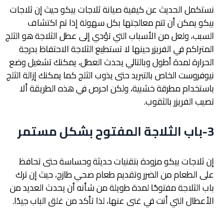
نستكمل الحديث عن كيفية صيانة ثلاجات بيكو حيث إن ثلاجات
بيكو يمكن أن تتم معالجتها بكل سهولة إذا تم اكتشاف
السبب، ولعل من الأسباب التي تؤدي إلى عطل الثلاجة هو الثلج
المتراكم في الفريزر حينها لا تستطيع الثلاجة الاحتفاظ بدرجة
الحرارة لمدة أطول وبالتالي يحدث العطل، يمكنك تشغيل وضع
نيوفروست الخاص بالتبريد حتى يذوب الثلج كما يمكنك إزالة الثلج
باستخدام مطرقة خشبية، ولكن احرص في هذه الطريقة ألا
تصيب الفريزر بالثقوب.
3-باب الثلاجة المفتوح بشكل مستمر
إن ثلاجات بيكو مزودة بتقنيات حديثة وحساسة حتى تحافظ
على الطعام من الضرر وتقديم طعام صحي طازج، حيث إن ترك
باب الثلاجة مفتوحًا لمدة طويلة من شأنه أن يحدث العديد من
الأعطال التي أنت في غنى عنها، لذا تأكد من غلق الباب جيدًا.