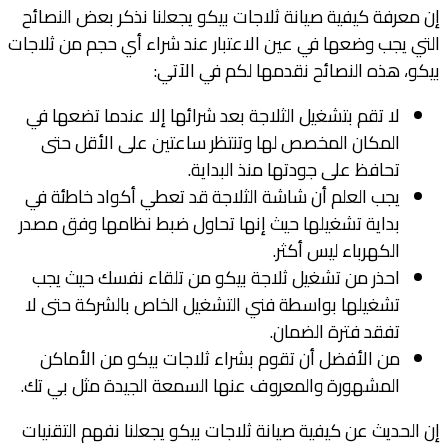
إن معرفة كيفية صيانة ثلاجات بيكو يجعلنا نذكر بعض النصائح
التي يجب وضعها في عين الاعتبار عند شراء أي حجم من ثلاجات
بيكو، هذه النصائح نقدمها لكم في الآتي:
لا تقم بتشغيل الثلاجة بعد شرائها إلا عندما تضعها في
المكان المخصص لها وتنتظر ساعتين على الأقل حتى
تحافظ على جودتها منذ البداية.
يجب العلم أن شاشة الثلاجة قد تعطي أكواد خاطئة في
بداية تشغيلها حيث إنها تحاول ضبط نظامها وفق مصدر
الكهرباء ليس أكثر.
احذر من تشغيل ثلاجة بيكو من تلقاء نفسك حيث يجب
تشغيلها بواسطة فني التشغيل الخاص بالشركة حتى لا
تفقد فترة الضمان.
من الأفضل أن تقوم بشراء ثلاجات بيكو من الأماكن
المشهورة والمعروف عنها السمعة الجيدة مثل بي تك.
إن الحديث عن كيفية صيانة ثلاجات بيكو يجعلنا نفهم التقنيات