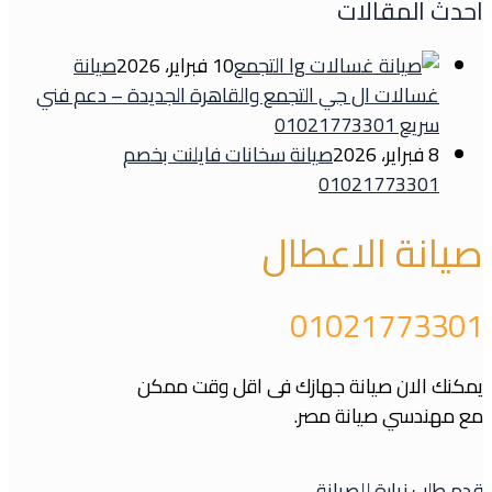
احدث المقالات
10 فبراير، 2026
صيانة
غسالات ال جي التجمع والقاهرة الجديدة – دعم فني
سريع 01021773301
8 فبراير، 2026
صيانة سخانات فايلنت بخصم
01021773301
صيانة الاعطال
01021773301
يمكنك الان صيانة جهازك فى اقل وقت ممكن
مع مهندسي صيانة مصر.
قدم طلب زيارة للصيانة