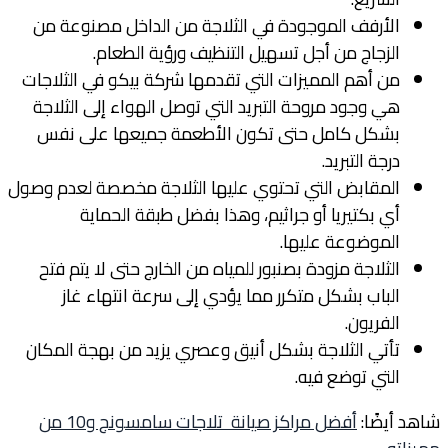
الأرفف الموجودة في الثلاجة من الداخل مصنوعة من
الزجاج من أجل تسهيل التنظيف ورؤية الطعام.
من أهم المميزات التي تقدمها شركة بيكو في الثلاجات
هي وجود مروحة التبريد التي توصل الهواء إلى الثلاجة
بشكل كامل حتى تكون الأطعمة جميعها على نفس
درجة التبريد.
المقابض التي تحتوي عليها الثلاجة مخصصة لعدم وصول
أي بكتيريا أو جراثيم، وهذا بفضل طبقة الحماية
الموضوعة عليها.
الثلاجة مزودة بصنبور للمياه من الخارج حتى لا يتم فتح
الباب بشكل متكرر مما يؤدي إلى سرعة انتهاء غاز
الفريون.
تأتي الثلاجة بشكل أنيق وعصري يزيد من بهجة المكان
التي توضع فيه.
شاهد أيضًا:
أفضل مراكز صيانة تلاجات سامسونج و10 من