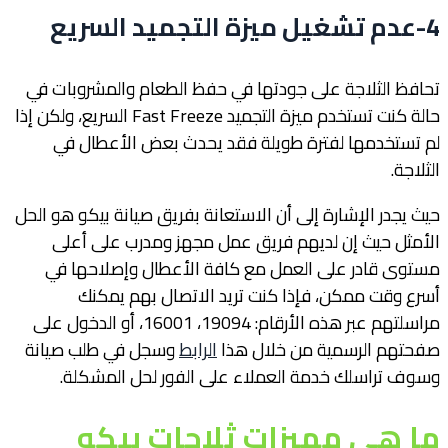
4-عدم تشغيل ميزة التجميد السريع
تحافظ الثلاجة على جودتها في حفظ الطعام والمشروبات في
حالة كنت تستخدم ميزة التجميد Fast Freeze السريع، ولكن إذا
لم تستخدمها لفترة طويلة فقد يحدث بعض الأعطال في
الثلاجة.
حيث يجدر الإشارة إلى أن الاستعانة بفريق صيانة بيكو هو الحل
الأمثل حيث إن لديهم فريق عمل مجهز ومدرب على أعلى
مستوى قادر على العمل مع كافة الأعطال وإصلاحها في
أسرع وقت ممكن، فإذا كنت تريد الاتصال بهم يمكنك
مراسلتهم عبر هذه الأرقام: 19094، 16001، أو الدخول على
صفحتهم الرسمية من خلال هذا
الرابط
وسجل في طلب صيانة
وسوف تراسلك خدمة العملاء على الفور لحل المشكلة.
ما هي مميزات ثلاجات بيكو