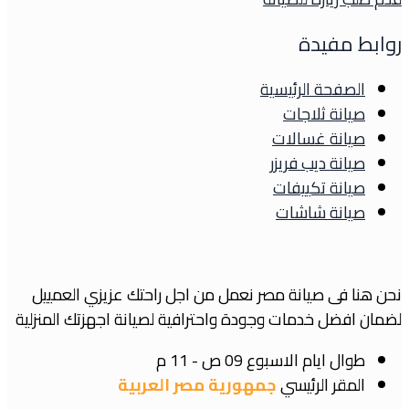
روابط مفيدة
الصفحة الرئيسية
صيانة ثلاجات
صيانة غسالات
صيانة ديب فريزر
صيانة تكييفات
صيانة شاشات
نحن هنا فى صيانة مصر نعمل من اجل راحتك عزيزي العمييل
لضمان افضل خدمات وجودة واحترافية لصيانة اجهزتك المنزلية
طوال ايام الاسبوع
09 ص - 11 م
المقر الرئيسي
جمهورية مصر العربية