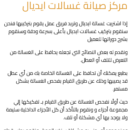
مركز صيانة غسالات ايديال
إذا اشتريت غسالة ايديال وتريد فريق عمل يقوم بتركيبها فنحن
سنقوم بتركيب غسالات ايديال بأعلى بسرعة ودقة وسنقوم
بشرح دوراتها للعميل
ونقدم له بعض النصائح التي تجعله يحافظ على الغسالة من
التعرض للتلف أو العطل.
بطبع يمكنك أن تحافظ على الغسالة الخاصة بك من أي عطل
قد يصيبها وذلك عن طريق القيام بفحص الغسالة بشكل
مستمر.
حيث أولًا نفحص الغسالة عن طريق القيام بـ تفكيكها إلي
مجموعة أجزاء و ونقوم بالتأكد أن كل الأجزاء الداخلية سليمة
ولا يوجد بها أي مشكلة أو تلف.