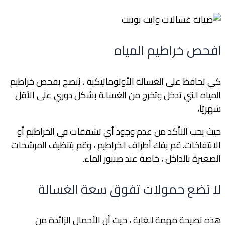
افحص خراطيم المياه
كي تحافظ على الغسالة الأوتوماتيكية ، يُنصح بفحص خراطيم
المياه التي تدخل وتخرج من الغسالة بشكل دوري على الأقل
شهريًا،
حيث يجب التأكد من عدم وجود أي تشققات في الخراطيم أو
الانتفاخات. قم بفك أطراف الخراطيم ، وقم بتنظيف المرشحات
الصغيرة بالداخل ، خاصة عند صنبور الماء.
لا تضع حمولات تفوق سعة الغسالة
هذه نصيحة مهمة للغاية ، حيث أن الأحمال الزائدة من