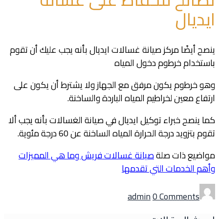
ايديال
ينصح أيضًا مركز صيانة غسالات ايديال بأنه يجب عليك أن تقوم
باستخدام خرطوم دخول المياه
وهو خرطوم يكون مرفق مع الجهاز ولا يشترط أن يكون على
ارتفاع معين لخراطيم المياه الباردة والساخنة.
كما ينصح خبراء توكيل ايديال في صيانة الغسالات بأنه يجب ألا
تقوم بتزويد درجة الحرارة المياه الساخنة عن 60 درجة مئوية.
مواضيع ذات صلة
صيانة غسالات فريش وما هي المميزات
وأهم الخدمات التي تقدمها
Author
admin
0 Comments