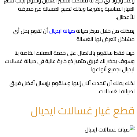
وعند وجود أي جزء به مشكلة سنخبر العميل ونقوم بجلب قطع
الغيار المناسبة ونغيرها وبذلك تصبح الغسالة غير معرضة
للأعطال.
يمكنك من خلال مركز صيانة
صيانة ايديال
أن تقوم بحل أي
مشاكل تتعرض لها الغسالة
حيث فقط ستقوم بالاتصال على خدمة العملاء الخاصة بنا
وسوف يحضر لك فريق متميز ذو خبرة عالية في صيانة غسالات
ايديال بجميع أنواعها
لذلك يمنك أن تتحدث ألآن إليها وسنقوم بإرسال أفضل فريق
لصيانة الغسالات.
قطع غيار غسالات ايديال