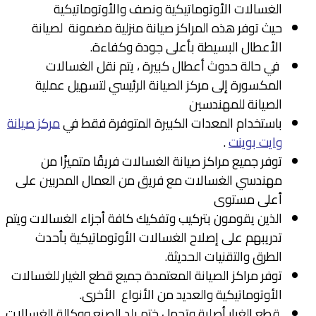
الغسالات الأوتوماتيكية ونصف والأوتوماتيكية
حيث توفر هذه المراكز صيانة منزلية مضمونة لصيانة
الأعطال البسيطة بأعلى جودة وكفاءة.
في حالة حدوث أعطال كبيرة ، يتم نقل الغسالات
المكسورة إلى مركز الصيانة الرئيسي لتسهيل عملية
الصيانة للمهندسين
باستخدام المعدات الكبيرة المتوفرة فقط في
مركز صيانة
وايت بوينت
.
توفر جميع مراكز صيانة الغسالات فريقًا متميزًا من
مهندسي الغسالات مع فريق من العمال المدربين على
أعلى مستوى
الذين يقومون بتركيب وتفكيك كافة أجزاء الغسالات ويتم
تدريبهم على إصلاح الغسالات الأوتوماتيكية بأحدث
الطرق والتقنيات الحديثة.
توفر مراكز الصيانة المعتمدة جميع قطع الغيار للغسالات
الأوتوماتيكية والعديد من الأنواع الأخرى.
قطع الغيار أصلية وتحمل ختم بلد الصنع ووكالة الغسالات