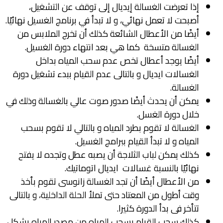
إذا تعرضت الغسالة إيديال إلى توقف عن التشغيل،
أصبحت لا تعمل نهائي، و لا تبدأ في برنامج الغسيل نهائيًا.
أيضًا من الأعطال الشائعة كذلك أن تخرج الملابس من
الغسالة متسخة كما هي بعد انتهاء دورة الغسيل.
أيضًا يوجد أعطال تخص عدم سحب المياه بداخل
الغسالات ايديال و بالتالى عدم القيام ببدء تشغيل دورة
الغسالة.
يمكن أن يحدث أيضًا صدور صوت عالي بالغسالة وذلك في
خلال دورة الغسل.
الغسالة لا تقوم بطرد المياه و بالتالي لا تقوم بسحب
المياه و لا تبدأ القيام ببرامج الغسيل.
كذلك يمكن لباب الثلاجة أن يصبه عطل وتجده لا يفتح
نهائيًا بالنسبة غسالات ايديال اتوماتيك.
من الأعطال أيضًا أن تجد الغسالة زانوسى تقوم بأخذ
وقت أطول من المعتاد حتى تملأ الحلة الداخلية، و بالتالى
تتأخر فى بدأ الدورة كثيرا.
كذلك سحب القيام بسحب المياه من مصدر المياه بشكل