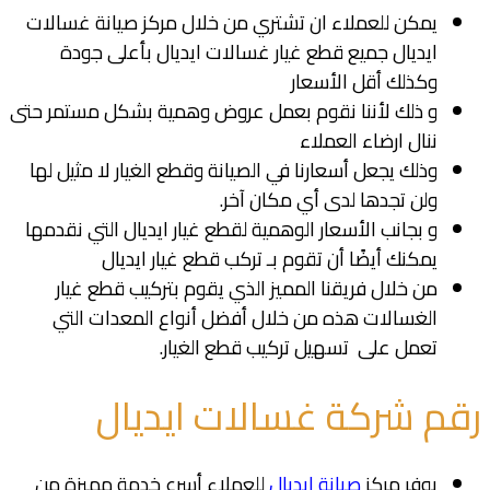
يمكن للعملاء ان تشتري من خلال مركز صيانة غسالات
ايديال جميع قطع غيار غسالات ايديال بأعلى جودة
وكذلك أقل الأسعار
و ذلك لأننا نقوم بعمل عروض وهمية بشكل مستمر حتى
ننال ارضاء العملاء
وذلك يجعل أسعارنا في الصيانة وقطع الغيار لا مثيل لها
ولن تجدها لدى أي مكان آخر.
و بجانب الأسعار الوهمية لقطع غيار ايديال التي نقدمها
يمكنك أيضًا أن تقوم بـ تركب قطع غيار ايديال
من خلال فريقنا المميز الذي يقوم بتركيب قطع غيار
الغسالات هذه من خلال أفضل أنواع المعدات التي
تعمل على تسهيل تركيب قطع الغيار.
رقم شركة غسالات ايديال
يوفر مركز
صيانة ايديال
للعملاء أسرع خدمة مميزة من