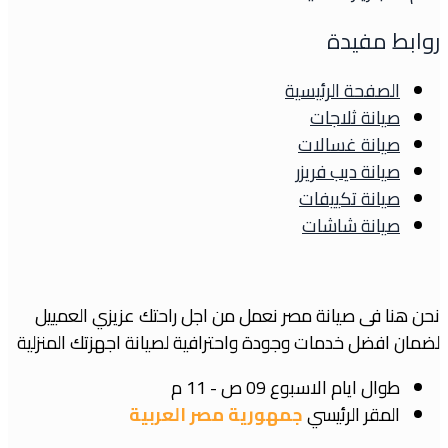
روابط مفيدة
الصفحة الرئيسية
صيانة ثلاجات
صيانة غسالات
صيانة ديب فريزر
صيانة تكييفات
صيانة شاشات
نحن هنا فى صيانة مصر نعمل من اجل راحتك عزيزي العمييل
لضمان افضل خدمات وجودة واحترافية لصيانة اجهزتك المنزلية
طوال ايام الاسبوع
09 ص - 11 م
المقر الرئيسي
جمهورية مصر العربية