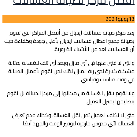
خلال
أفضل
13
يونيو
2021
مركز
صيانة
يعد مركز صيانة غسالات ايديال من أفضل المراكز التي تقوم
غسالات
بصيانة جميع اعطال غسالات ايديال بأعلى جودة وكفاءة حيث
أن الغسالات تعد من الأشياء الضرورية.
والتي لا غنى عنها في أي منزل ويعد أي تلف للغسالة بمثابة
مشكلة كبيرة لدى ربة المنزل لذلك نحن نقوم بأعمال الصيانة
في وقت مناسب وقياسي.
ولا نقوم بنقل الغسالة من مكانها إلى مركز الصيانة بل نقوم
بتصليحها بمنزل العميل
حتى لا نكلف العميل ثمن نقل الغسالة، وكذلك عدم تعرض
الغسالة لأي خدوش خارجية لتوفير الوقت والجهد أيضًا.