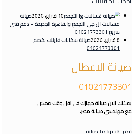
احدث المقالات
10 فبراير، 2026
صيانة
غسالات ال جي التجمع والقاهرة الجديدة – دعم فني
سريع 01021773301
8 فبراير، 2026
صيانة سخانات فايلنت بخصم
01021773301
صيانة الاعطال
01021773301
يمكنك الان صيانة جهازك فى اقل وقت ممكن
مع مهندسي صيانة مصر.
قدم طلب زيارة للصيانة