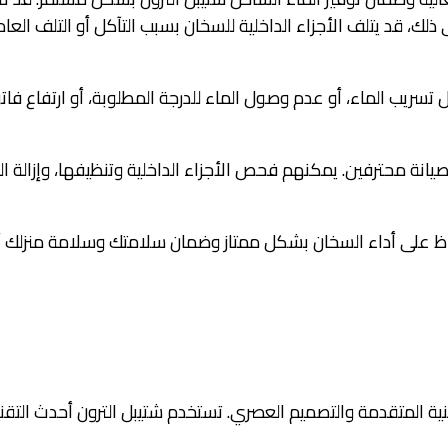
ى ذلك، قد يتلف الأجزاء الداخلية للسخان بسبب التآكل أو التلف 
ريب الماء، أو عدم وصول الماء للدرجة المطلوبة، أو ارتفاع فاتو
نة محترفين. يمكنهم فحص الأجزاء الداخلية وتنظيفها، وإزالة الرو
اظ على أداء السخان بشكل ممتاز وضمان سلامتك وسلامة منزلك أثن
ة المتقدمة والتصميم العصري. تستخدم شتيبل الترون أحدث التقنيات