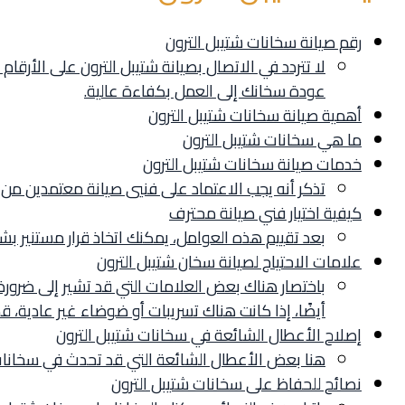
رقم صيانة سخانات شتيبل الترون
لا تتردد في الاتصال بصيانة شتيبل الترون على ال
عودة سخانك إلى العمل بكفاءة عالية.
أهمية صيانة سخانات شتيبل الترون
ما هي سخانات شتيبل الترون
خدمات صيانة سخانات شتيبل الترون
تذكر أنه يجب الاعتماد على فنيي صيانة معتمدين من
كيفية اختيار فني صيانة محترف
بعد تقييم هذه العوامل، يمكنك اتخاذ قرار مستنير بش
علامات الاحتياج لصيانة سخان شتيبل الترون
باختصار هناك بعض العلامات التي قد تشير إلى ضرورة ص
أيضًا، إذا كانت هناك تسريبات أو ضوضاء غير عادية، 
إصلاح الأعطال الشائعة في سخانات شتيبل الترون
هنا بعض الأعطال الشائعة التي قد تحدث في سخانات 
نصائح للحفاظ على سخانات شتيبل الترون