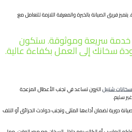
تميز فريق الصيانة بالخبرة والمعرفة اللازمة للتعامل مع
على خدمة سريعة وموثوقة. ستكون
ة سخانك إلى العمل بكفاءة عالية.
سخانات شتيبل
الترون تساعد في تجنب الأعطال المزعجة
ير سليم.
يانة دورية لضمان أداءها المثلى وتجنب حوادث الحرائق أو التلف
راكم الرواسب أو الكالسيوم داخل السخان مع مرور الوقت، مما