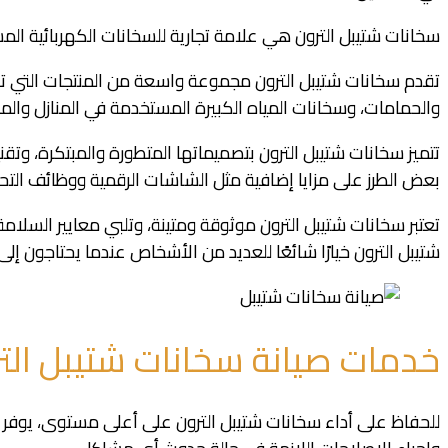
سخانات شتيبل الترون هي علامة تجارية للسخانات الكهربائية المست
تقدم سخانات شتيبل الترون مجموعة واسعة من المنتجات التي تن
والحمامات، وسخانات المياه الكبيرة المستخدمة في المنازل والم
تتميز سخانات شتيبل الترون بتصميماتها المتطورة والمبتكرة، وت
بعض الطرز على مزايا إضافية مثل الشاشات الرقمية ووظائف التحك
تعتبر سخانات شتيبل الترون موثوقة ومتينة، وتلبي معايير السلا
شتيبل الترون خيارًا شائعًا للعديد من الأشخاص عندما يحتاجون إ
خدمات صيانة سخانات شتيبل الت
للحفاظ على أداء سخانات شتيبل الترون على أعلى مستوى، يوفر