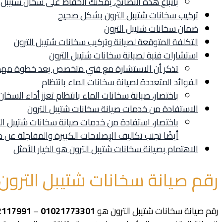
باتباع هذه النصائح، يمكنك الحفاظ على سخان شتيبل ا
تركيب سخانات شتيبل الترون بشكل صحيح
ضمان سخانات شتيبل الترون
التكلفة المتوقعة لصيانة وتركيب سخانات شتيبل الترون
استشارات فنية لصيانة سخانات شتيبل الترون
تذكر أن الاستشارة مع فني متخصص يعد خطوة مهمة
الفوائد المتعددة لصيانة سخانات الماء بانتظام
باختصار، صيانة سخانات الماء بانتظام تعزز أداء السخا
الاستفادة من خدمات صيانة سخانات شتيبل الترون
باختصار، استفادة من خدمات صيانة سخانات شتيبل ال
أيضًا تجنب تكاليف الإصلاحات الكبيرة والمفاجئة عن ط
الاهتمام بصيانة سخانات شتيبل الترون هو الخيار الأمثل
رقم صيانة سخانات شتيبل الترون
رقم صيانة سخانات شتيبل الترون هو
01021773301
–
2117991