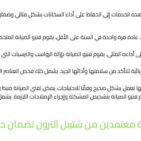
 هذه الخدمات إلى الحفاظ على أداء السخانات بشكل مثالي وضما
م، عادة مرة واحدة في السنة على الأقل. يقوم فنيو الصيانة المت
 أداءه المثلى. يقوم فنيو الصيانة بإزالة الرواسب والترسبات التي
ائية للتأكد من سلامتها وأدائها الجيد. يشمل ذلك فحص العناصر ا
نها تعمل بشكل صحيح وفقًا للاحتياجات. يمكن لفني الصيانة ضبط واخ
نيو الصيانة بتشخيص المشكلة وإجراء الإصلاحات اللازمة. يشمل ذلك
انة معتمدين من شتيبل الترون لضمان