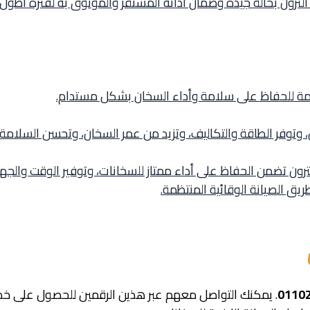
لترون بحالة جيدة وضمان أدائه المستقر والموثوق به لفترة أطول.
 للحفاظ على سلامة وأداء السخان بشكل مستدام.
ن، وتوفر الطاقة والتكاليف، وتزيد من عمر السخان، وتحسن السلامة 
ترون تضمن الحفاظ على أداء ممتاز للسخانات، وتوفير الوقت وال
ريق الصيانة الوقائية المنتظمة.
0110
. يمكنك التواصل معهم عبر هذين الرقمين للحصول على خدم