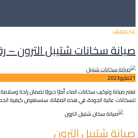
Categories
غير مصنف
صيانة سخانات شتيبل الترون – رقم شتيبل
21
مايو
2023
تعتبر صيانة وتركيب سخانات الماء أمرًا حيويًا لضمان راحة وسلام
للسخانات عالية الجودة. في هذه المقالة، سنستعرض كيفية الحصول
صيانة شتيبل الترون