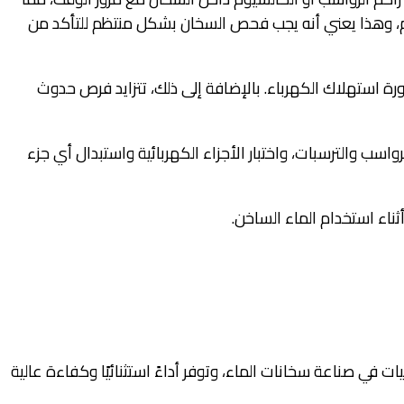
العام، وهذا يعني أنه يجب فحص السخان بشكل منتظم للتأكد من
رة استهلاك الكهرباء. بالإضافة إلى ذلك، تتزايد فرص حدوث
اسب والترسبات، واختبار الأجزاء الكهربائية واستبدال أي جزء
اء استخدام الماء الساخن.
 في صناعة سخانات الماء، وتوفر أداءً استثنائيًا وكفاءة عالية