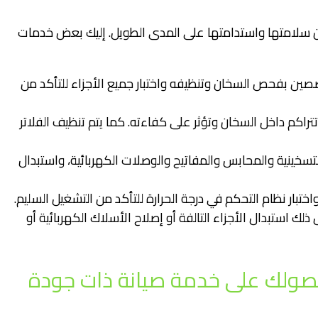
ن سلامتها واستدامتها على المدى الطويل. إليك بعض خدمات
خصصين بفحص السخان وتنظيفه واختبار جميع الأجزاء للتأكد من
 تتراكم داخل السخان وتؤثر على كفاءته. كما يتم تنظيف الفلاتر
لتسخينية والمحابس والمفاتيح والوصلات الكهربائية، واستبدال
تبار نظام التحكم في درجة الحرارة للتأكد من التشغيل السليم.
 استبدال الأجزاء التالفة أو إصلاح الأسلاك الكهربائية أو
 حصولك على خدمة صيانة ذات جودة