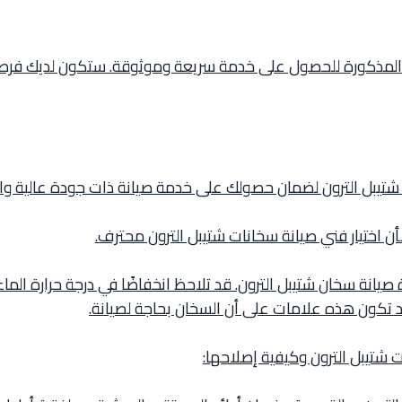
أرقام المذكورة للحصول على خدمة سريعة وموثوقة. ستكون لديك 
 شتيبل الترون لضمان حصولك على خدمة صيانة ذات جودة عالية و
أن اختيار فني صيانة سخانات شتيبل الترون محترف.
يانة سخان شتيبل الترون. قد تلاحظ انخفاضًا في درجة حرارة الماء
قد تكون هذه علامات على أن السخان بحاجة لصيانة.
شتيبل الترون وكيفية إصلاحها: