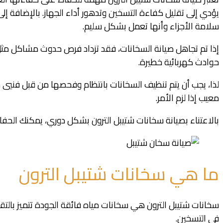
يؤدي إلى تقليل كفاءة التسخين وتدهور أداء الجهاز. بالإضافة إل
سلامة الأجزاء وأنها تعمل بشكل سليم.
إذا تم تجاهل صيانة السخانات، فقد تزداد فرص حدوث مشاكل مثل تس
حوادث كهربائية خطيرة.
لذا، يجب أن يتم تنظيف السخانات بانتظام وفحصها من قبل فنيي صيا
معيب إذا لزم الأمر.
بالاعتناء بصيانة سخانات شتيبل الترون بشكل دوري، يمكنك الحف
ما هي سخانات شتيبل الترون
سخانات شتيبل الترون هي سخانات مياه فائقة الجودة تتميز بالتقني
في التسخين.