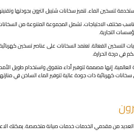
خدمة لتسخين الماء. تتميز سخانات شتيبل الترون بجودتها وتقنيتها
اسب مختلف الاحتياجات. تشمل المجموعة المتنوعة من السخانات ا
ؤسسات التجارية.
قنيات التسخين الفعالة. تعتمد السخانات على عناصر تسخين كهربا
م في درجة الحرارة.
مة العالمية. إنها مصممة لتوفير أداء متفوق واستخدام طويل الأم
لى سخانات كهربائية ذات جودة عالية لتوفير الماء الساخن في مناز
رون
 العديد من مقدمي الخدمات خدمات صيانة متخصصة. يمكنك الاعتم