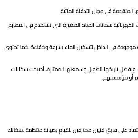
 المتقدمة في مجال التدفئة المائية.
لكهربائية سخانات المياه الصغيرة التي تستخدم في المطابخ
ئية موجودة في الداخل لتسخين الماء بسرعة وكفاءة. كما تحتوي
د. وبفضل تاريخها الطويل وسمعتها الممتازة، أصبحت سخانات
لهم أو مؤسستهم.
اد على فريق فنيين محترفين للقيام بصيانة منتظمة لسخانك