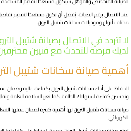
الصيانة المتخصص والمؤهل سيكون مستعدًا لتقديم المساعدة وإجر
عند الاتصال برقم الصيانة، يُفضل أن تكون مستعدًا لتقديم تفاصيل
مختلف أنواع وموديلات سخانات شتيبل الترون.
لا تتردد في الاتصال بصيانة شتيبل ا
لديك فرصة للتحدث مع فنيين محترفي
أهمية صيانة سخانات شتيبل التر
للحفاظ على أداء سخانات شتيبل الترون بكفاءة عالية وضمان عمر
وتحسين كفاءة استهلاك الطاقة. كما تعزز السلامة العامة وتقلل
صيانة سخانات شتيبل الترون لها أهمية كبيرة لضمان عملها الفعال 
الكهربائي.
تعتبر صيانة سخانات شتيبل الترون مهمة للحفاظ على كفاءتها الع