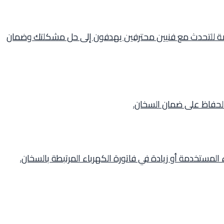
فرصة للتحدث مع فنيين محترفين يهدفون إلى حل مشكلتك وضمان
الحفاظ على ضمان السخان.
 المستخدمة أو زيادة في فاتورة الكهرباء المرتبطة بالسخان.