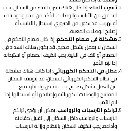
تسرب الماء
: إذا كان هناك تسرب للماء من السخان، يجب
التحقق من الأنابيب والوصلات للتأكد من عدم وجود تلف
أو تهريب. قد يكون من الضروري استبدال الأنابيب أو
إصلاح الوصلات المعيبة.
مشكلة في صمام التحكم
: إذا كان صمام التحكم في
السخان لا يعمل بشكل صحيح، قد يكون هناك انسداد في
الصمام أو تلف في الآلية. يجب تنظيف الصمام أو استبداله
إذا لزم الأمر.
عطل في التحكم الكهربائي
: إذا كانت هناك مشكلة
في نظام التحكم الكهربائي للسخان، قد يتوقف السخان
عن العمل بشكل صحيح. يجب فحص واختبار جميع
المفاتيح والوصلات الكهربائية وإصلاحها أو استبدالها إذا
لزم الأمر.
تراكم الترسبات والرواسب
: يمكن أن يؤدي تراكم
الترسبات والرواسب داخل السخان إلى تقليل كفاءته
وأداءه. يجب تنظيف السخان بانتظام وإزالة الترسبات