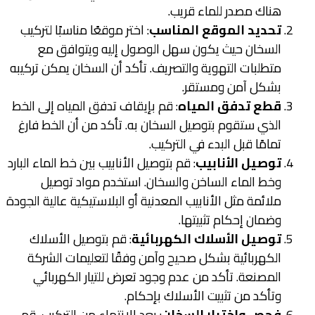
هناك مصدر للماء قريب.
تحديد الموقع المناسب
: اختر موقعًا مناسبًا لتركيب
السخان حيث يكون سهل الوصول إليه ويتوافق مع
متطلبات التهوية والتصريف. تأكد أن السخان يمكن تركيبه
بشكل آمن ومستقر.
قطع تدفق المياه
: قم بإيقاف تدفق المياه إلى الخط
الذي ستقوم بتوصيل السخان به. تأكد من أن الخط فارغ
تمامًا قبل البدء في التركيب.
توصيل الأنابيب
: قم بتوصيل الأنابيب بين خط الماء البارد
وخط الماء الساخن والسخان. استخدم مواد توصيل
ملائمة مثل الأنابيب المعدنية أو البلاستيكية عالية الجودة
وضمان إحكام تثبيتها.
توصيل الأسلاك الكهربائية
: قم بتوصيل الأسلاك
الكهربائية بشكل صحيح وآمن وفقًا لتعليمات الشركة
المصنعة. تأكد من عدم وجود تعرض للتيار الكهربائي
وتأكد من تثبيت الأسلاك بإحكام.
فحص واختبار السخان
: بعد الانتهاء من التركيب، قم