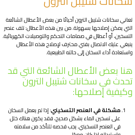
سخانات شتيبل الترون
تعاني سخانات شتيبل الترون أحيانًا من بعض الأعطال الشائعة
التي يمكن إصلاحها بسهولة. من بين هذه الأعطال: تلف عنصر
التسخين، أو أعطال في صمامات التحكم والتوصيلات الكهربائية.
ينبغي عليك الاتصال بفني محترف لإصلاح هذه الأعطال
واستعادة أداء السخان إلى حالته الطبيعية.
هنا بعض الأعطال الشائعة التي قد
تحدث في سخانات شتيبل الترون
وكيفية إصلاحها:
مشكلة في العنصر التسخيني
: إذا لم يعمل السخان
على تسخين الماء بشكل صحيح، فقد يكون هناك خلل
في العنصر التسخيني. يجب فحصه للتأكد من سلامته
واستبداله إذا كان معيبًا.