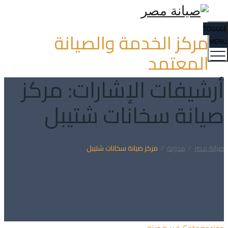
TOGGLE
مركز الخدمة والصيانة
MENU
المعتمد
أرشيفات الإشارات:
مركز
صيانة سخانات شتيبل
صيانة مصر
/
مدونة
/
مركز صيانة سخانات شتيبل