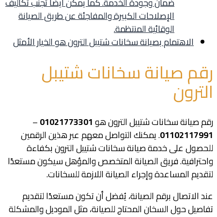
ضمان وجودة الخدمة. كما يمكن أيضًا تجنب تكاليف
الإصلاحات الكبيرة والمفاجئة عن طريق الصيانة
الوقائية المنتظمة.
الاهتمام بصيانة سخانات شتيبل الترون هو الخيار الأمثل
رقم صيانة سخانات شتيبل
الترون
رقم صيانة سخانات شتيبل الترون هو
01021773301
–
01102117991
. يمكنك التواصل معهم عبر هذين الرقمين
للحصول على خدمة صيانة سخانات شتيبل الترون بكفاءة
واحترافية. فريق الصيانة المتخصص والمؤهل سيكون مستعدًا
لتقديم المساعدة وإجراء الصيانة اللازمة للسخانات.
عند الاتصال برقم الصيانة، يُفضل أن تكون مستعدًا لتقديم
تفاصيل حول السخان المحتاج للصيانة، مثل الموديل والمشكلة