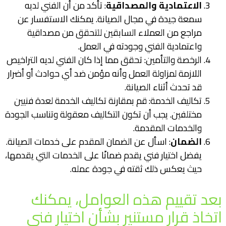
الاعتمادية والمصداقية
: تأكد من أن الفني لديه
سمعة جيدة في مجال الصيانة. يمكنك الاستفسار عن
مراجع من العملاء السابقين للتحقق من مصداقية
واعتمادية الفني وجودته في العمل.
الرخصة والتأمين: تحقق مما إذا كان الفني لديه التراخيص
اللازمة لمزاولة العمل وأنه مؤمن ضد أي حوادث أو أضرار
قد تحدث أثناء الصيانة.
تكاليف الخدمة: قم بمقارنة تكاليف الخدمة لعدة فنيين
مختلفين. يجب أن تكون التكاليف معقولة وتناسب الجودة
والخدمات المقدمة.
الضمان
: اسأل عن الضمان المقدم على خدمات الصيانة.
يفضل اختيار فني يقدم ضمانًا على الخدمات التي يقدمها،
حيث يعكس ذلك ثقته في جودة عمله.
بعد تقييم هذه العوامل، يمكنك
اتخاذ قرار مستنير بشأن اختيار فني