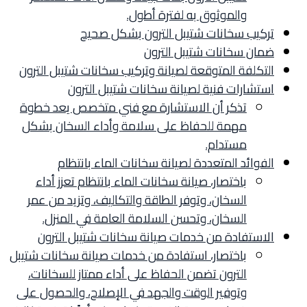
والموثوق به لفترة أطول.
تركيب سخانات شتيبل الترون بشكل صحيح
ضمان سخانات شتيبل الترون
التكلفة المتوقعة لصيانة وتركيب سخانات شتيبل الترون
استشارات فنية لصيانة سخانات شتيبل الترون
تذكر أن الاستشارة مع فني متخصص يعد خطوة
مهمة للحفاظ على سلامة وأداء السخان بشكل
مستدام.
الفوائد المتعددة لصيانة سخانات الماء بانتظام
باختصار، صيانة سخانات الماء بانتظام تعزز أداء
السخان، وتوفر الطاقة والتكاليف، وتزيد من عمر
السخان، وتحسن السلامة العامة في المنزل.
الاستفادة من خدمات صيانة سخانات شتيبل الترون
باختصار، استفادة من خدمات صيانة سخانات شتيبل
الترون تضمن الحفاظ على أداء ممتاز للسخانات،
وتوفير الوقت والجهد في الإصلاح، والحصول على