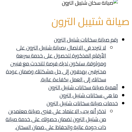
صيانة شتيبل الترون
رقم صيانة سخانات شتيبل الترون
لا تتردد في الاتصال بصيانة شتيبل الترون على
الأرقام المذكورة للحصول على خدمة سريعة
وموثوقة. ستكون لديك فرصة للتحدث مع فنيين
محترفين يهدفون إلى حل مشكلتك وضمان عودة
سخانك إلى العمل بكفاءة عالية.
أهمية صيانة سخانات شتيبل الترون
ما هي سخانات شتيبل الترون
خدمات صيانة سخانات شتيبل الترون
تذكر أنه يجب الاعتماد على فنيي صيانة معتمدين
من شتيبل الترون لضمان حصولك على خدمة صيانة
ذات جودة عالية والحفاظ على ضمان السخان.