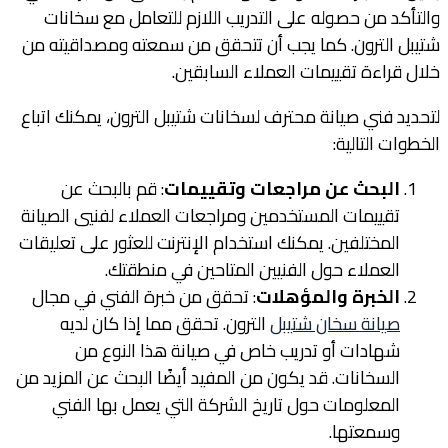
والتأكد من حصوله على التدريب اللازم للتعامل مع سخانات
شتيبل الترون. كما يجب أن تتحقق من سمعته ومصداقيته من
خلال قراءة تقييمات العملاء السابقين.
لتحديد فني صيانة محترف لسخانات شتيبل الترون، يمكنك اتباع
الخطوات التالية:
البحث عن مراجعات وتقييمات
: قم بالبحث عن
تقييمات المستخدمين ومراجعات العملاء لفنيي الصيانة
المختلفين. يمكنك استخدام الإنترنت للعثور على تعليقات
العملاء حول الفنيين المتاحين في منطقتك.
الخبرة والمؤهلات
: تحقق من خبرة الفني في مجال
صيانة سخان شتيبل
الترون. تحقق مما إذا كان لديه
شهادات أو تدريب خاص في صيانة هذا النوع من
السخانات. قد يكون من المفيد أيضًا البحث عن المزيد من
المعلومات حول تاريخ الشركة التي يعمل بها الفني
وسمعتها.