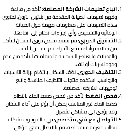
اتباع تعليمات الشركة المصنعة
: تأكد من قراءة
وفهم تعليمات الصيانة المقدمة من شتيبل الترون. تحتوي
هذه التعليمات على معلومات مهمة حول الصيانة
الوقائية والتشخيص وأي إجراءات تحتاج إلى اتخاذها.
التدقيق الدوري
: قم بتنفيذ فحص دوري للسخان للتأكد
من سلامة وأداء جميع الأجزاء. قم بفحص الأنابيب
والوصلات والعناصر التسخينية والصمامات للتأكد من عدم
وجود تسربات أو تلف.
التنظيف الدوري
: نظف السخان بانتظام لإزالة الترسبات
والرواسب. استخدم منتجات التنظيف المناسبة واتبع
توجيهات الشركة المصنعة.
فحص الضغط
: تأكد من فحص ضغط الماء بانتظام.
ضغط الماء غير المناسب يمكن أن يؤثر على أداء السخان
وقد يؤدي إلى مشاكل تشغيل.
التواصل مع فني متخصص
: في حالة وجود مشكلة
تتطلب معرفة فنية خاصة، قم بالاتصال بفني مؤهل