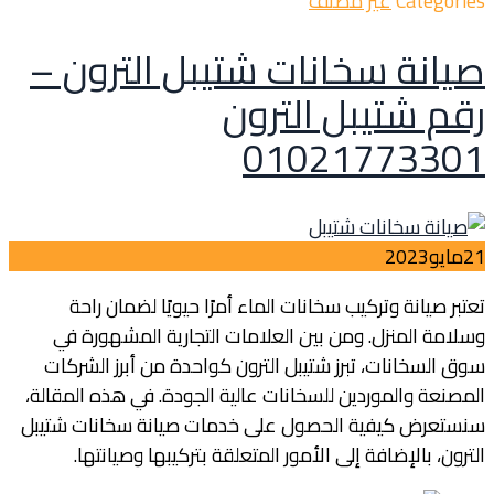
Categories
غير مصنف
صيانة سخانات شتيبل الترون –
رقم شتيبل الترون
01021773301
21
مايو
2023
تعتبر صيانة وتركيب سخانات الماء أمرًا حيويًا لضمان راحة
وسلامة المنزل. ومن بين العلامات التجارية المشهورة في
سوق السخانات، تبرز شتيبل الترون كواحدة من أبرز الشركات
المصنعة والموردين للسخانات عالية الجودة. في هذه المقالة،
سنستعرض كيفية الحصول على خدمات صيانة سخانات شتيبل
الترون، بالإضافة إلى الأمور المتعلقة بتركيبها وصيانتها.