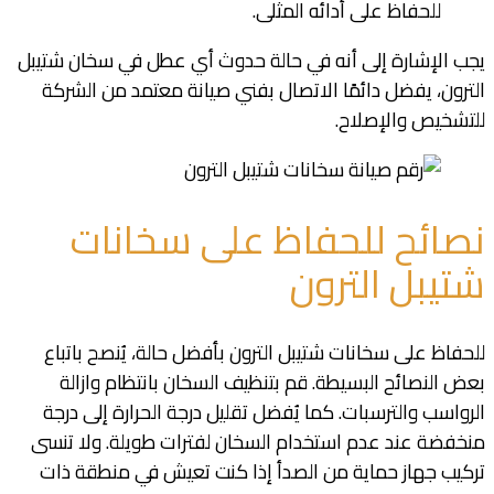
للحفاظ على أدائه المثلى.
يجب الإشارة إلى أنه في حالة حدوث أي عطل في سخان شتيبل
الترون، يفضل دائمًا الاتصال بفني صيانة معتمد من الشركة
للتشخيص والإصلاح.
نصائح للحفاظ على سخانات
شتيبل الترون
للحفاظ على سخانات شتيبل الترون بأفضل حالة، يُنصح باتباع
بعض النصائح البسيطة. قم بتنظيف السخان بانتظام وازالة
الرواسب والترسبات. كما يُفضل تقليل درجة الحرارة إلى درجة
منخفضة عند عدم استخدام السخان لفترات طويلة. ولا تنسى
تركيب جهاز حماية من الصدأ إذا كنت تعيش في منطقة ذات