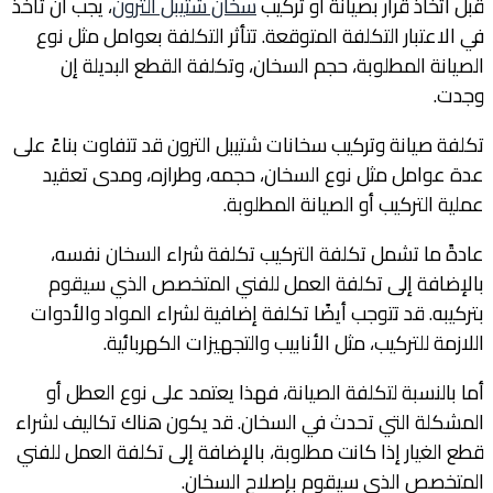
قبل اتخاذ قرار بصيانة أو تركيب
سخان شتيبل الترون
، يجب أن تأخذ
في الاعتبار التكلفة المتوقعة. تتأثر التكلفة بعوامل مثل نوع
الصيانة المطلوبة، حجم السخان، وتكلفة القطع البديلة إن
وجدت.
تكلفة صيانة وتركيب سخانات شتيبل الترون قد تتفاوت بناءً على
عدة عوامل مثل نوع السخان، حجمه، وطرازه، ومدى تعقيد
عملية التركيب أو الصيانة المطلوبة.
عادةً ما تشمل تكلفة التركيب تكلفة شراء السخان نفسه،
بالإضافة إلى تكلفة العمل للفني المتخصص الذي سيقوم
بتركيبه. قد تتوجب أيضًا تكلفة إضافية لشراء المواد والأدوات
اللازمة للتركيب، مثل الأنابيب والتجهيزات الكهربائية.
أما بالنسبة لتكلفة الصيانة، فهذا يعتمد على نوع العطل أو
المشكلة التي تحدث في السخان. قد يكون هناك تكاليف لشراء
قطع الغيار إذا كانت مطلوبة، بالإضافة إلى تكلفة العمل للفني
المتخصص الذي سيقوم بإصلاح السخان.