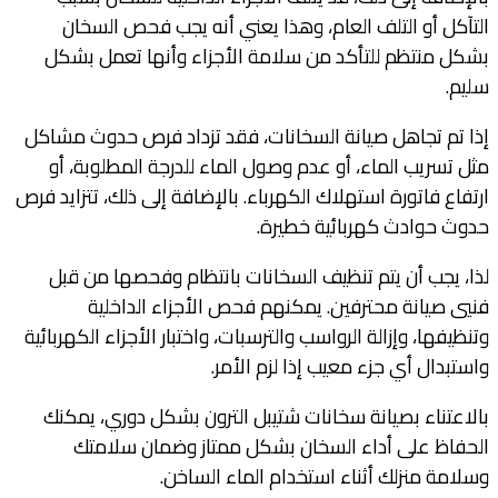
التآكل أو التلف العام، وهذا يعني أنه يجب فحص السخان
بشكل منتظم للتأكد من سلامة الأجزاء وأنها تعمل بشكل
سليم.
إذا تم تجاهل صيانة السخانات، فقد تزداد فرص حدوث مشاكل
مثل تسريب الماء، أو عدم وصول الماء للدرجة المطلوبة، أو
ارتفاع فاتورة استهلاك الكهرباء. بالإضافة إلى ذلك، تتزايد فرص
حدوث حوادث كهربائية خطيرة.
لذا، يجب أن يتم تنظيف السخانات بانتظام وفحصها من قبل
فنيي صيانة محترفين. يمكنهم فحص الأجزاء الداخلية
وتنظيفها، وإزالة الرواسب والترسبات، واختبار الأجزاء الكهربائية
واستبدال أي جزء معيب إذا لزم الأمر.
بالاعتناء بصيانة سخانات شتيبل الترون بشكل دوري، يمكنك
الحفاظ على أداء السخان بشكل ممتاز وضمان سلامتك
وسلامة منزلك أثناء استخدام الماء الساخن.