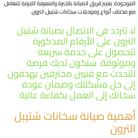
الموجودة. يتميز فريق الصيانة بالخبرة والمعرفة اللازمة للتعامل
مع مختلف أنواع وموديلات سخانات شتيبل الترون.
لا تتردد في الاتصال بصيانة شتيبل
الترون على الأرقام المذكورة
للحصول على خدمة سريعة
وموثوقة. ستكون لديك فرصة
للتحدث مع فنيين محترفين يهدفون
إلى حل مشكلتك وضمان عودة
سخانك إلى العمل بكفاءة عالية.
أهمية صيانة سخانات شتيبل
الترون