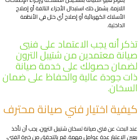
اللازمة. يشمل ذلك استبدال الأجزاء التالفة أو إصلاح
الأسلاك الكهربائية أو إصلاح أي خلل في الأنظمة
الداخلية.
تذكر أنه يجب الاعتماد على فنيي
صيانة معتمدين من شتيبل الترون
لضمان حصولك على خدمة صيانة
ذات جودة عالية والحفاظ على ضمان
السخان.
كيفية اختيار فني صيانة محترف
عند البحث عن فني صيانة لسخان شتيبل الترون، يجب أن تأخذ
بعين الاعتبار عدة عوامل مهمة. قم بالتحقق من خبرة الفني،