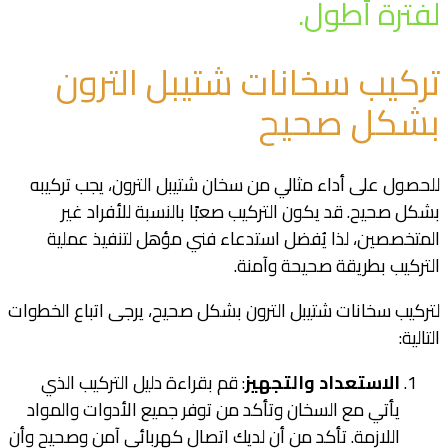
لفترة أطول.
تركيب سخانات شتيبل الترون
بشكل صحيح
للحصول على أداء مثالي من سخان شتيبل الترون، يجب تركيبه
بشكل صحيح. قد يكون التركيب صعبًا بالنسبة للأفراد غير
المتخصصين، لذا يُفضل استدعاء فني مؤهل لتنفيذ عملية
التركيب بطريقة صحيحة وآمنة.
لتركيب سخانات شتيبل الترون بشكل صحيح، يرجى اتباع الخطوات
التالية:
الاستعداد والتجهيز
: قم بقراءة دليل التركيب الذي
يأتي مع السخان وتأكد من توفر جميع الأدوات والمواد
اللازمة. تأكد من أن لديك اتصال كهربائي آمن وصحيح وأن