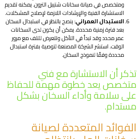
ومتخصص في صيانة سخانات شتيبل الترون. يمكنه تقديم
الاستشارة الفنية والإرشادات اللازمة لإصلاح المشكلات.
الاستبدال العمراني
: ينصح بالنظر في استبدال السخان
بعد فترة زمنية محددة. يمكن أن يكون لدى السخانات
عمر محدد وقد تبدأ في التآكل وتتعرض للتلف مع مرور
الوقت. استشر الشركة المصنعة لتوصية بفترة استبدال
محددة وفقًا لنموذج السخان.
تذكر أن الاستشارة مع فني
متخصص يعد خطوة مهمة للحفاظ
على سلامة وأداء السخان بشكل
مستدام.
الفوائد المتعددة لصيانة