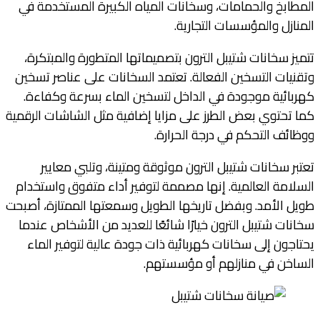
المطابخ والحمامات، وسخانات المياه الكبيرة المستخدمة في
المنازل والمؤسسات التجارية.
تتميز سخانات شتيبل الترون بتصميماتها المتطورة والمبتكرة،
وتقنيات التسخين الفعالة. تعتمد السخانات على عناصر تسخين
كهربائية موجودة في الداخل لتسخين الماء بسرعة وكفاءة.
كما تحتوي بعض الطرز على مزايا إضافية مثل الشاشات الرقمية
ووظائف التحكم في درجة الحرارة.
تعتبر سخانات شتيبل الترون موثوقة ومتينة، وتلبي معايير
السلامة العالمية. إنها مصممة لتوفير أداء متفوق واستخدام
طويل الأمد. وبفضل تاريخها الطويل وسمعتها الممتازة، أصبحت
سخانات شتيبل الترون خيارًا شائعًا للعديد من الأشخاص عندما
يحتاجون إلى سخانات كهربائية ذات جودة عالية لتوفير الماء
الساخن في منازلهم أو مؤسستهم.