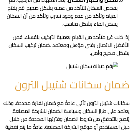
بفحص السخان للتأكد من عمله بشكل صحيح. قم بفتح
المياه وتأكد من عدم وجود تسرب وتأكد من أن السخان
يسخن الماء بشكل مناسب.
إذا كنت غير متأكد من القيام بعملية التركيب بنفسك، فمن
الأفضل الاتصال بفني مؤهل ومعتمد لضمان تركيب السخان
بشكل صحيح وآمن.
ضمان سخانات شتيبل الترون
سخانات شتيبل الترون تأتي عادةً مع ضمان لفترة محددة، وذلك
يعتمد على طراز السخان وسياسة الضمان للشركة المصنعة.
يُنصح بالتحقق من شروط الضمان وفترتها المحددة من خلال
دليل المستخدم أو موقع الشركة المصنعة. عادةً ما يتم تغطية