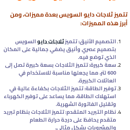
تتميز ثلاجات دايو السويس بعدة مميزات، ومن
أبرز هذه المميزات:
التصميم الأنيق: تتميز
ثلاجات دايو
السويس
بتصميم عصري وأنيق يضفي جمالية على المكان
الذي توضع فيه.
سعة كبيرة: تتميز الثلاجات بسعة كبيرة تصل إلى
600 لتر، مما يجعلها مناسبة للاستخدام في
العائلات الكبيرة.
توفير الطاقة: تتميز الثلاجات بكفاءة عالية في
استهلاك الطاقة، مما يساعد على توفير الكهرباء
وتقليل الفاتورة الشهرية.
نظام التبريد المتقدم: تتميز الثلاجات بنظام تبريد
متقدم يحافظ على درجة حرارة الطعام
والمشروبات بشكل مثالي.