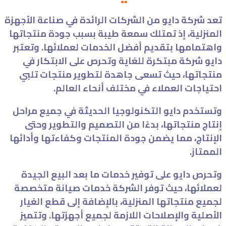
تعد شركة دايو من الشركات الرائدة في صناعة الأجهزة
المنزلية، إذ تمتلك سمعة طيبة بسبب جودة منتجاتها
واهتمامها بتقديم أفضل الخدمات لعملائها. وتعتبر
دايو شركة مبتكرة للغاية وتحرص على الابتكار في
منتجاتها، حيث تسعى جاهدة لتطوير منتجات تلبي
احتياجات العملاء في مختلف أنحاء العالم.
وتستخدم دايو التكنولوجيا الحديثة في جميع مراحل
إنتاج منتجاتها، بدءًا من التصميم والتطوير وحتى
الإنتاج، مما يضمن جودة المنتجات وكفاءتها وأدائها
الممتاز.
وتحرص دايو على توفير خدمات ما بعد البيع الجيدة
لعملائها، حيث توفر الشركة خدمات صيانة متخصصة
لجميع منتجاتها المنزلية، بالإضافة إلى قطع الغيار
الأصلية والإصلاحات اللازمة لجميع أجهزتها. وتتميز