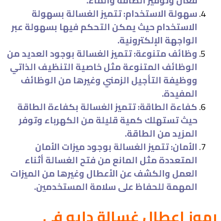
فعال وتوفير الطاقة والماء.
سهولة الاستخدام: تتميز الغسالة بسهولة
الاستخدام حيث يمكن التحكم فيها بسهولة عبر
الواجهة الإلكترونية.
وظائف متنوعة: تتميز الغسالة بوجود العديد من
الوظائف المتنوعة مثل خاصية التنظيف الذاتي
ووظيفة التأجيل الزمني وغيرها من الوظائف
المفيدة.
كفاءة الطاقة: تتميز الغسالة بكفاءة الطاقة
حيث تستهلك كمية قليلة من الكهرباء وتوفر
المزيد من الطاقة.
الأمان: تتميز الغسالة بوجود ميزات الأمان
المتعددة مثل المانع من فتح الغسالة أثناء
العمل والكشف عن الأعطال وغيرها من الميزات
المهمة للحفاظ على سلامة المستخدمين.
رموز اعطال غسالة دايو في