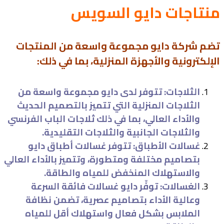
منتاجات دايو السويس
تضم شركة دايو مجموعة واسعة من المنتجات
الإلكترونية والأجهزة المنزلية، بما في ذلك:
الثلاجات: تتوفر لدى دايو مجموعة واسعة من
الثلاجات المنزلية التي تتميز بالتصميم الحديث
والأداء العالي، بما في ذلك ثلاجات الباب الفرنسي
والثلاجات الجانبية والثلاجات التقليدية.
غسالات الأطباق: تتوفر غسالات أطباق دايو
بتصاميم مختلفة ومتطورة، وتتميز بالأداء العالي
والاستهلاك المنخفض للمياه والطاقة.
الغسالات: توفِّر دايو غسالات فائقة السرعة
وعالية الأداء بتصاميم عصرية، تضمن نظافة
الملابس بشكل فعال واستهلاك أقل للمياه