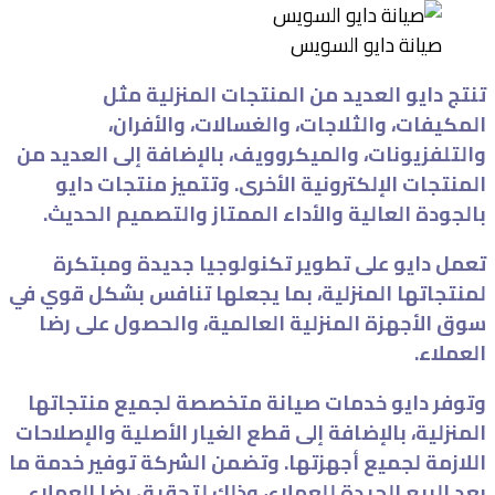
صيانة دايو السويس
تنتج دايو العديد من المنتجات المنزلية مثل
المكيفات، والثلاجات، والغسالات، والأفران،
والتلفزيونات، والميكروويف، بالإضافة إلى العديد من
المنتجات الإلكترونية الأخرى. وتتميز منتجات دايو
بالجودة العالية والأداء الممتاز والتصميم الحديث.
تعمل دايو على تطوير تكنولوجيا جديدة ومبتكرة
لمنتجاتها المنزلية، بما يجعلها تنافس بشكل قوي في
سوق الأجهزة المنزلية العالمية، والحصول على رضا
العملاء.
وتوفر دايو خدمات صيانة متخصصة لجميع منتجاتها
المنزلية، بالإضافة إلى قطع الغيار الأصلية والإصلاحات
اللازمة لجميع أجهزتها. وتضمن الشركة توفير خدمة ما
بعد البيع الجيدة للعملاء، وذلك لتحقيق رضا العملاء.