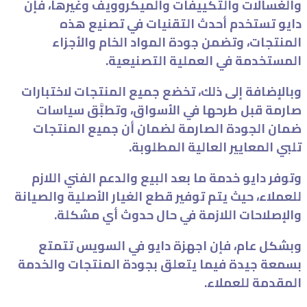
والغسالات والتكييفات والميكروويف وغيرها، فإن
دايو تستخدم أحدث التقنيات في تصنيع هذه
المنتجات، وتضمن جودة المواد الخام والأجزاء
المستخدمة في العملية التصنيعية.
وبالإضافة إلى ذلك، تخضع جميع المنتجات لاختبارات
صارمة قبل طرحها في الأسواق، وتطبَّق سياسات
ضمان الجودة الصارمة لضمان أن جميع المنتجات
تلبي المعايير العالية المطلوبة.
وتوفر دايو خدمة ما بعد البيع والدعم الفني اللازم
للعملاء، حيث يتم توفير قطع الغيار الأصلية والصيانة
والإصلاحات اللازمة في حال حدوث أي مشكلة.
وبشكل عام، فإن اجهزة دايو في السويس تتمتع
بسمعة جيدة فيما يتعلق بجودة المنتجات والخدمة
المقدمة للعملاء.