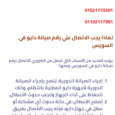
01021773301
01102117991
لماذا يجب الاتصال علي رقم صيانة دايو في
السويس
يوجد العديد من الأسباب التي تجعل من الضروري الاتصال برقم
صيانة دايو في السويس، ومنها:
إجراء الصيانة الدورية: يُنصح بإجراء الصيانة
الدورية لأجهزة دايو المنزلية بانتظام، وذلك
للحفاظ على أداء الجهاز وتجنب حدوث الأعطال.
إصلاح الأعطال: في حالة حدوث أي مشكلة أو
عطل في جهاز دايو، فإنه يجب الاتصال بفريق