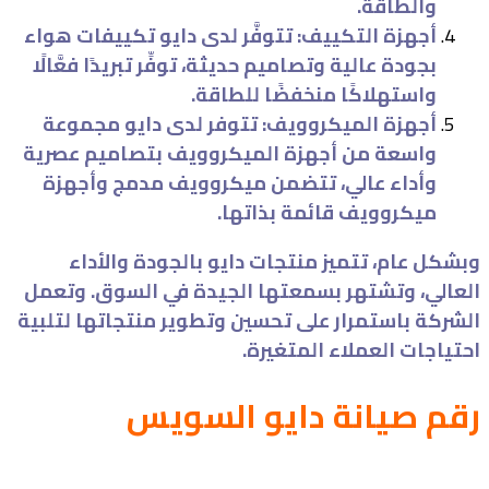
والطاقة.
أجهزة التكييف: تتوفَّر لدى دايو تكييفات هواء
بجودة عالية وتصاميم حديثة، توفِّر تبريدًا فعَّالًا
واستهلاكًا منخفضًا للطاقة.
أجهزة الميكروويف: تتوفر لدى دايو مجموعة
واسعة من أجهزة الميكروويف بتصاميم عصرية
وأداء عالي، تتضمن ميكروويف مدمج وأجهزة
ميكروويف قائمة بذاتها.
وبشكل عام، تتميز منتجات دايو بالجودة والأداء
العالي، وتشتهر بسمعتها الجيدة في السوق. وتعمل
الشركة باستمرار على تحسين وتطوير منتجاتها لتلبية
احتياجات العملاء المتغيرة.
رقم صيانة دايو السويس