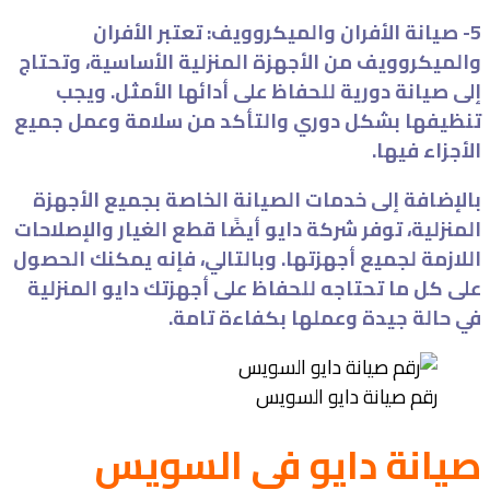
5- صيانة الأفران والميكروويف: تعتبر الأفران
والميكروويف من الأجهزة المنزلية الأساسية، وتحتاج
إلى صيانة دورية للحفاظ على أدائها الأمثل. ويجب
تنظيفها بشكل دوري والتأكد من سلامة وعمل جميع
الأجزاء فيها.
بالإضافة إلى خدمات الصيانة الخاصة بجميع الأجهزة
المنزلية، توفر شركة دايو أيضًا قطع الغيار والإصلاحات
اللازمة لجميع أجهزتها. وبالتالي، فإنه يمكنك الحصول
على كل ما تحتاجه للحفاظ على أجهزتك دايو المنزلية
في حالة جيدة وعملها بكفاءة تامة.
رقم صيانة دايو السويس
صيانة دايو في السويس