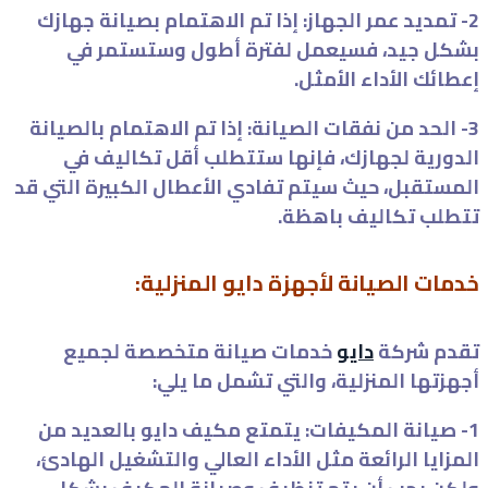
2- تمديد عمر الجهاز: إذا تم الاهتمام بصيانة جهازك
بشكل جيد، فسيعمل لفترة أطول وستستمر في
إعطائك الأداء الأمثل.
3- الحد من نفقات الصيانة: إذا تم الاهتمام بالصيانة
الدورية لجهازك، فإنها ستتطلب أقل تكاليف في
المستقبل، حيث سيتم تفادي الأعطال الكبيرة التي قد
تتطلب تكاليف باهظة.
خدمات الصيانة لأجهزة دايو المنزلية:
تقدم شركة
دايو
خدمات صيانة متخصصة لجميع
أجهزتها المنزلية، والتي تشمل ما يلي:
1- صيانة المكيفات: يتمتع مكيف دايو بالعديد من
المزايا الرائعة مثل الأداء العالي والتشغيل الهادئ،