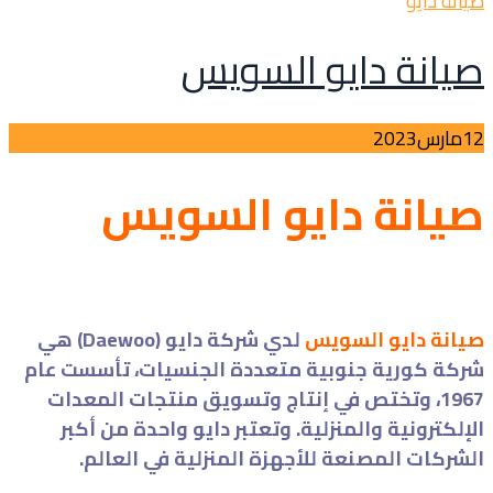
صيانة دايو
صيانة دايو السويس
12
مارس
2023
صيانة دايو السويس
صيانة دايو السويس
لدي شركة دايو (Daewoo) هي
شركة كورية جنوبية متعددة الجنسيات، تأسست عام
1967، وتختص في إنتاج وتسويق منتجات المعدات
الإلكترونية والمنزلية. وتعتبر دايو واحدة من أكبر
الشركات المصنعة للأجهزة المنزلية في العالم.