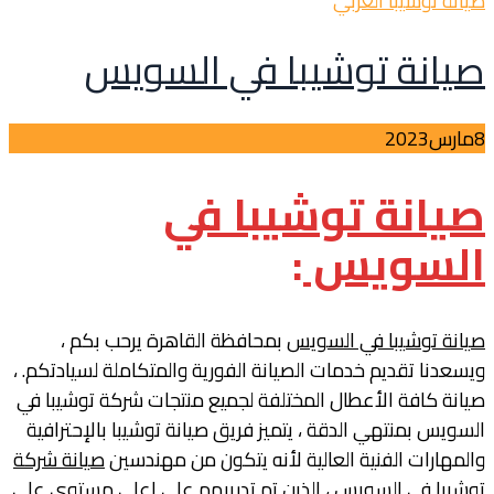
صيانة توشيبا العربي
صيانة توشيبا في السويس
8
مارس
2023
صيانة توشيبا في
السويس
:
صيانة توشيبا في السويس
بمحافظة القاهرة يرحب بكم ،
ويسعدنا تقديم خدمات الصيانة الفورية والمتكاملة لسيادتكم. ،
صيانة كافة الأعطال المختلفة لجميع منتجات شركة توشيبا في
السويس بمنتهي الدقة ، يتميز فريق صيانة توشيبا بالإحترافية
والمهارات الفنية العالية لأنه يتكون من مهندسين
صيانة شركة
توشيبا في السويس
، الذين تم تدريبهم علي اعلي مستوي علي