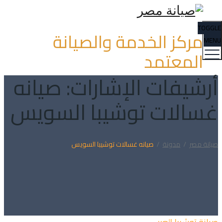
TOGGLE
مركز الخدمة والصيانة
MENU
المعتمد
أرشيفات الإشارات:
صيانه
غسالات توشيبا السويس
صيانة مصر
/
مدونة
/
صيانه غسالات توشيبا السويس
Categories