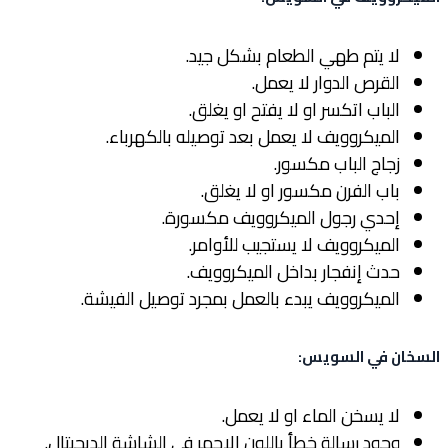
لا يتم طهي الطعام بشكل جيد.
القرص الدوار لا يعمل.
الباب اتكسر او لا يفتح او يغلق.
الميكروويف لا يعمل بعد توصيله بالكهرباء.
زجاج الباب مكسور.
باب الفرن مكسور او لا يغلق.
إحدي رجول الميكروويف مكسورة.
الميكروويف لا يستجيب للأوامر.
حدث إنفجار بداخل الميكروويف.
الميكروويف يبدء بالعمل بمجرد توصيل الفيشة.
السخان في السويس
:
لا يسخن الماء او لا يعمل.
وجود رسالة خطأ باللون الاحمر في الشاشة الديجيتال.