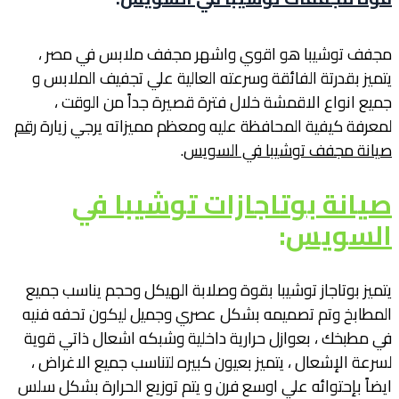
مجفف توشيبا هو اقوي واشهر مجفف ملابس في مصر ،
يتميز بقدرتة الفائقة وسرعته العالية علي تجفيف الملابس و
جميع انواع الاقمشة خلال فترة قصيرة جداً من الوقت ،
لمعرفة كيفية المحافظة عليه ومعظم مميزاته يرجي زيارة
رقم
صيانة مجفف توشيبا في السويس
.
صيانة بوتاجازات توشيبا في
السويس
:
يتميز بوتاجاز توشيبا بقوة وصلابة الهيكل وحجم يناسب جميع
المطابخ وتم تصميمه بشكل عصري وجميل ليكون تحفه فنيه
في مطبخك ، بعوازل حرارية داخلية وشبكه اشعال ذاتي قوية
لسرعة الإشعال ، يتميز بعيون كبيره لتناسب جميع الاغراض ،
ايضاً بإحتوائه علي اوسع فرن و يتم توزيع الحرارة بشكل سلس