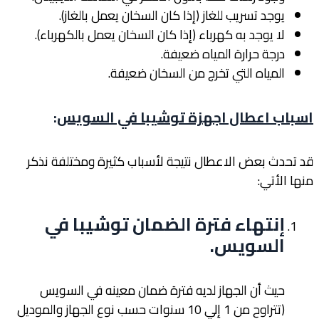
يوجد تسريب للغاز (إذا كان السخان يعمل بالغاز).
لا يوجد به كهرباء (إذا كان السخان يعمل بالكهرباء).
درجة حرارة المياه ضعيفة.
المياه التي تخرج من السخان ضعيفة.
اسباب اعطال اجهزة توشيبا في السويس
:
قد تحدث بعض الاعطال نتيجة لأسباب كثيرة ومختلفة نذكر
منها الأتي:
إنتهاء فترة الضمان توشيبا في
السويس
.
حيث أن الجهاز لديه فترة ضمان معينه في السويس
(تتراوح من 1 إلي 10 سنوات حسب نوع الجهاز والموديل