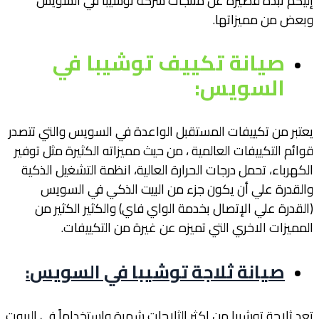
إليكم نبذه قصيرة عن منتجات شركة توشيبا في السويس
وبعض من مميزاتها.
صيانة تكييف توشيبا في
السويس
:
يعتبر من تكييفات المستقبل الواعدة في السويس والتي تتصدر
قوائم التكييفات العالمية ، من حيث مميزاته الكثيرة مثل توفير
الكهرباء، تحمل درجات الحرارة العالية، انظمة التشغيل الذكية
والقدرة علي أن يكون جزء من البيت الذكي في السويس
(القدرة علي الإتصال بخدمة الواي فاي) والكثير الكثير من
المميزات الاخري التي تميزه عن غيرة من التكييفات.
صيانة ثلاجة توشيبا في السويس
:
تعد ثلاجة توشيبا من اكثر الثلاجات شهرة واستخداماً في البيوت