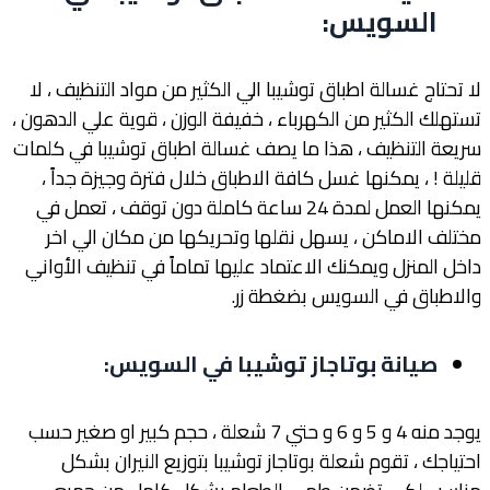
السويس
:
لا تحتاج غسالة اطباق توشيبا الي الكثير من مواد التنظيف ، لا
تستهلك الكثير من الكهرباء ، خفيفة الوزن ، قوية علي الدهون ،
سريعة التنظيف ، هذا ما يصف غسالة اطباق توشيبا في كلمات
قليلة ! ، يمكنها غسل كافة الاطباق خلال فترة وجيزة جداً ،
يمكنها العمل لمدة 24 ساعة كاملة دون توقف ، تعمل في
مختلف الاماكن ، يسهل نقلها وتحريكها من مكان الي اخر
داخل المنزل ويمكنك الاعتماد عليها تماماً في تنظيف الأواني
والاطباق في السويس بضغطة زر.
صيانة بوتاجاز توشيبا في السويس
:
يوجد منه 4 و 5 و 6 و حتي 7 شعلة ، حجم كبير او صغير حسب
احتياجك ، تقوم شعلة بوتاجاز توشيبا بتوزيع النيران بشكل