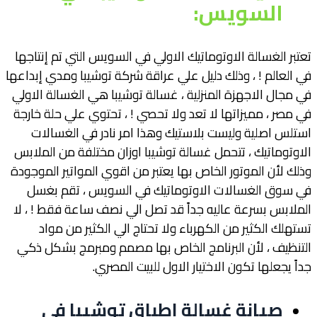
السويس
:
تعتبر الغسالة الاوتوماتيك الاولي في السويس التي تم إنتاجها
في العالم ! ، وذلك دليل علي عراقة شركة توشيبا ومدي إبداعها
في مجال الاجهزة المنزلية ، غسالة توشيبا هي الغسالة الاولي
في مصر ، مميزاتها لا تعد ولا تحصي ! ، تحتوي علي حلة خارجة
استلس اصلية وليست بلاستيك وهذا امر نادر في الغسالات
الاوتوماتيك ، تتحمل غسالة توشيبا اوزان مختلفة من الملابس
وذلك لأن الموتور الخاص بها يعتبر من اقوي المواتير الموجودة
في سوق الغسالات الاوتوماتيك في السويس ، تقم بغسل
الملابس بسرعة عاليه جداً قد تصل الي نصف ساعة فقط ! ، لا
تستهلك الكثير من الكهرباء ولا تحتاج الي الكثير من مواد
التنظيف ، لأن البرنامج الخاص بها مصمم ومبرمج بشكل ذكي
جداً يجعلها تكون الاختيار الاول للبيت المصري.
صيانة غسالة اطباق توشيبا في