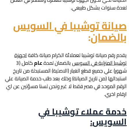
لعدة سنوات بشكل طبيعي.
صيانة توشيبا في السويس
بالضمان
:
يقدم رقم صيانة توشيبا لعملائة الكرام صيانة كافة
اجهزة
توشيبا المنزلية في السويس
بالضمان لمدة
عام
كامل (3
شهور) علي جميع قطع الغيار (الاصلية) المستبدلة من تاريخ
استبدالها (من تاريخ الصيانة) وذلك بعد طلب خدمة الصيانة علي
الرقم الموحد في مصر فقط لا غير ونحن لسنا مسؤلين عن اي
ارقام اخري.
خدمة عملاء توشيبا في
السويس
: