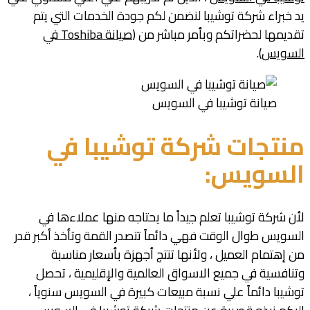
يد خبراء شركة توشيبا لنضمن لكم جودة الخدمات التي يتم
تقديمها لحضراتكم وبأمر مباشر من (
صيانة
Toshiba
في
السويس
).
صيانة توشيبا في السويس
منتجات شركة توشيبا في
السويس
:
لأن شركة توشيبا تعلم جيداً ما يحتاجه منها عملاءها في
السويس طوال الوقت فهي دائماً تتصدر القمة وتأخذ أكبر قدر
من إهتمام العميل ، ولأنها تنتج أجهزة بأسعار مناسبة
وتنافسية في جميع الاسواق العالمية والإقليمية ، تحصل
توشيبا دائماً علي نسبة مبيعات كبيرة في السويس سنوياً ،