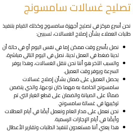
تصليح غسالات سامسونج
نحن أسرع مركز في تصليح أجهزة سامسوج وكذلك القيام بتنفيذ
طلبات العملاء بشأن إصلاح الغسالات، لسببين:
نصل بأسرع وقت ممكن إما في نفس اليوم أو في حالة أن
لدينا ضغط في العمل لدينا، نصل في اليوم التالي مباشرة.
والسبب الآخر هو أننا نحن ننقل الغسالات، وهذا يوفر
السرعة ويوفر وقت العميل.
يحصل العميل على ضمان بشأن إصلاح غسالات
سامسونج الخاصة به مهما كان نوعها، والذي يتضمن
ضمانًا على الصيانة والضمان على قطع الغيار التي تم
تركيبها في غسالة سامسونج.
نحن نعمل على مدار العام ونعمل أيضًا في أيام العطلات
وأيضًا في أيام الإجازات الرسمية.
هذا يعني أننا مستعدون لتنفيذ الطلبات وتقارير الأعطال