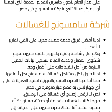
على مدار العام لنكون جاهزين لتقديم الخدمة التي تجعلنا
أول مركز صيانة تابع لشركة سامسونج في مصر.
شركة سامسونج للغسالات
لدينا أفضل فريق خدمة عملاء مدرب على تلقي تقارير
الأعطال.
وهم على شاملة وفنية ولديهم خلفية مميزة لفهم
شكوى العميل وكذلك القيام بتسجيل بيانات العميل
اللازمة من أجل تنفيذ طلبه على أكمل وجه.
لدينا حلول لكل مشاكل غسالة سامسونج بكل أنواعها.
كما أننا لدينا القدرة الفنية والمهنية لتنفيذ التعديلات على
أي جهاز ليس به قطع غيار متوفرة في مصر.
نحن لا نرفض إصلاح أي غسالة على الإطلاق.
مهما كانت الغسالات قديمة أو حديثة، مستوردة أو
محلية، ستجد أننا نمتلك قدرة مميزة على الصيانة إلى