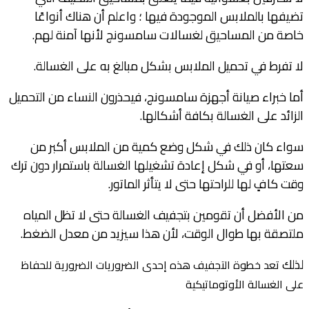
تضيفها بالملابس الموجودة فيها ؛ واعلم أن هناك أنواعًا
خاصة من المساحيق لغسالات سامسونج لأنها آمنة لهم.
لا تفرط في تحميل الملابس بشكل مبالغ به على الغسالة.
أما خبراء صيانة أجهزة سامسونج، فيحذرون النساء من التحميل
الزائد على الغسالة بكافة أشكالها.
سواء كان ذلك في شكل وضع كمية من الملابس أكبر من
سعتها، أو في شكل إعادة تشغيلها الغسالة باستمرار دون ترك
وقت كافٍ لها للراحتها حتى لا يتأثر الماتور.
من الأفضل أن تقومين بتجفيف الغسالة حتى لا تظل المياه
ملتصقة بها طوال الوقت، لأن هذا سيزيد من معدل الضغط.
لذلك
تعد خطوة التجفيف هذه إحدى الضروريات الضرورية للحفاظ
على الغسالة الأوتوماتيكية