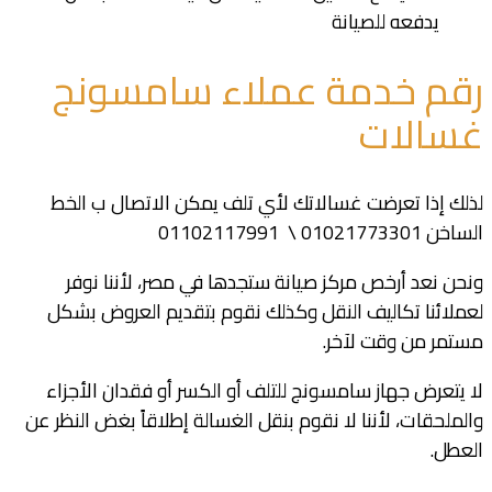
يدفعه للصيانة
رقم خدمة عملاء سامسونج
غسالات
لذلك إذا تعرضت غسالاتك لأي تلف يمكن الاتصال ب الخط
الساخن
01021773301 \
01102117991
ونحن نعد أرخص مركز صيانة ستجدها في مصر، لأننا نوفر
لعملائنا تكاليف النقل وكذلك نقوم بتقديم العروض بشكل
مستمر من وقت لآخر.
لا يتعرض جهاز سامسونج للتلف أو الكسر أو فقدان الأجزاء
والملحقات، لأننا لا نقوم بنقل الغسالة إطلاقاً بغض النظر عن
العطل.