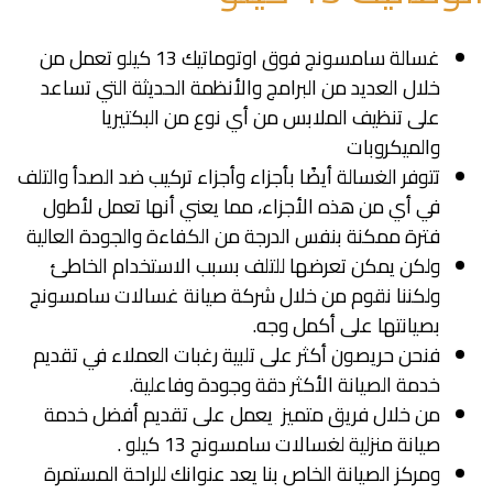
غسالة سامسونج فوق اوتوماتيك 13 كيلو تعمل من
خلال العديد من البرامج والأنظمة الحديثة التي تساعد
على تنظيف الملابس من أي نوع من البكتيريا
والميكروبات
تتوفر الغسالة أيضًا بأجزاء وأجزاء تركيب ضد الصدأ والتلف
في أي من هذه الأجزاء، مما يعني أنها تعمل لأطول
فترة ممكنة بنفس الدرجة من الكفاءة والجودة العالية
ولكن يمكن تعرضها للتلف بسبب الاستخدام الخاطئ
ولكننا نقوم من خلال شركة صيانة غسالات سامسونج
بصيانتها على أكمل وجه.
فنحن حريصون أكثر على تلبية رغبات العملاء في تقديم
خدمة الصيانة الأكثر دقة وجودة وفاعلية.
من خلال فريق متميز يعمل على تقديم أفضل خدمة
صيانة منزلية لغسالات سامسونج 13 كيلو .
ومركز الصيانة الخاص بنا يعد عنوانك للراحة المستمرة