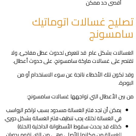
أقصى حد ممكن
تصليح غسالات اتوماتيك
سامسونج
الغسالات بشكل عام قد تتعرض لحدوث عطل مفاجئ، ولا
تقتصر على غسالات ماركة سامسونج، على حدوث أعطال.
وقد تكون تلك الأخطاء ناتجة عن سوء الاستخدام أو من
البودرة.
من بين الأعطال التي تواجهها غسالات سامسونج:
يمكن أن تجد فلتر الغسالة مسدود بسبب تراكم الرواسب
في الغسالة لذللك يجب تنظيف فلتر الغسالة بشكل دوري.
كذلك قد يحدث سقوط الأسطوانة الداخلية (الحلة)
للغسالة من مكانها الأصلي وهي من التي تقوم بدوران