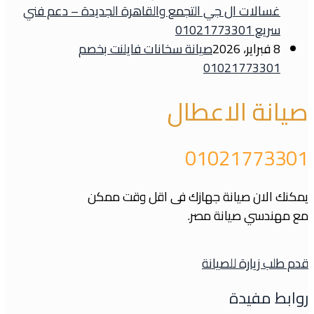
غسالات ال جي التجمع والقاهرة الجديدة – دعم فني
سريع 01021773301
8 فبراير، 2026
صيانة سخانات فايلنت بخصم
01021773301
صيانة الاعطال
01021773301
يمكنك الان صيانة جهازك فى اقل وقت ممكن
مع مهندسي صيانة مصر.
قدم طلب زيارة للصيانة
روابط مفيدة