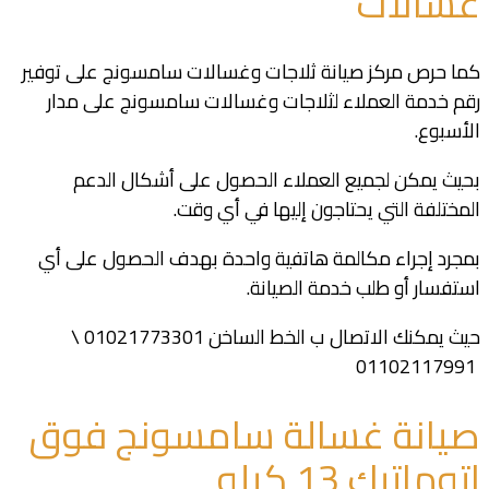
غسالات
كما حرص مركز صيانة ثلاجات وغسالات سامسونج على توفير
رقم خدمة العملاء لثلاجات وغسالات سامسونج على مدار
الأسبوع.
بحيث يمكن لجميع العملاء الحصول على أشكال الدعم
المختلفة التي يحتاجون إليها في أي وقت.
بمجرد إجراء مكالمة هاتفية واحدة بهدف الحصول على أي
استفسار أو طلب خدمة الصيانة.
حيث يمكنك الاتصال ب الخط الساخن
01021773301 \
01102117991
صيانة غسالة سامسونج فوق
اتوماتيك 13 كيلو