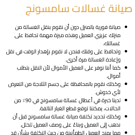
صيانة غسالات سامسونج
صيانة فورية بالمنزل دون أن نقوم بنقل الغسالة من
منزلك عزيزي العميل وهذه ميزة مهمة تحافظ على
غسالتك.
وتحافظ على وقتك فنحن لا نقوم بإهدار الوقت في نقل
وإعادة الغسالة مرة أخرى.
كما أننا نوفر على العميل الأموال لأن النقل بتطلب
أموال.
وكذلك نقوم بالمحافظة على جسم الثلاجة من التعرض
لأي خدوش.
لدينا خبرة في أعطال غسالة سامسونج في 90٪ من
الحالات، يمكننا توقع قطع الغيار التالفة.
وكذلك تحديد تكلفة صيانة غسالة سامسونج قبل أن
نذهب إلى العميل وبناءً على وصف العميل للخلل.
مما يمنح العميل الطمأنينة من حيث التكلفة بشأن قد