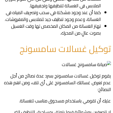
الملابس في الغسالة لتنظيفها وتجفيفها.
كما أن عند وجود مشكلة في سحب وتصريف المياه في
الغسالة، وعدم وجود تنظيف جيد للملابس والمفروشات.
تهتز الغسالة من المكان المخصص لها وقت الغسيل
بصوت عالٍ من المحرك.
توكيل غسالات سامسونج
يقوم توكيل غسالات سامسونج بسرد عدة نصائح من أجل
عدم تعرض غسالتك السامسونج غلى أي تلف، ومن اهم هذه
النصائح:
عليك أن تقومي باستخدام مسحوق مناسب للغسالة.
لا تتصرفين بعشوائية فيما يتعلق بمساحيق التنظيف التي