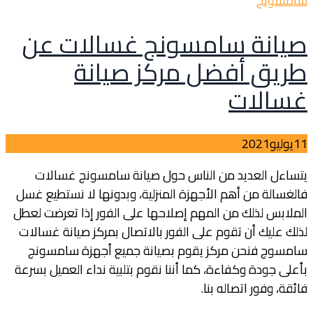
سامسونج
صيانة سامسونج غسالات عن
طريق أفضل مركز صيانة
غسالات
11
يوليو
2021
يتساءل العديد من الناس حول صيانة سامسونج غسالات
فالغسالة من أهم الأجهزة المنزلية، وبدونها لا نستطيع غسل
الملابس لذلك من المهم إصلاحها على الفور إذا تعرضت لعطل
لذلك عليك أن تقوم على الفور بالاتصال بمركز صيانة غسالات
سامسوج فنحن مركز يقوم بصيانة جميع أجهزة سامسونج
بأعلى جودة وكفاءة، كما أننا نقوم بتلبية نداء العميل بسرعة
فائقة، وفور اتصاله بنا.