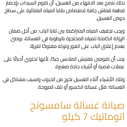
لذلك ننصح بعد الانتهاء من الغسيل، أن تقوم السيدات بإحضار
قطعة قماش جافة لامتصاص بقايا المياه المتناثرة على سطح
حوض الغسيل.
ويجب تجفيف المياه المتراكمة بين ثنايا الباب؛ من أجل ضمان
الإزالة الكاملة للمياه المحتجزة بالرطوبة في الغسالة، يوصى
بعدم إغلاق الباب على الفور وتركه مفتوحًا تقريبًا.
يجب أن تقومين بتفتيش الملابس جيدًا، لأنها تحتوي أحيانًا على
عملات فضية أو أشياء حادة صغيرة.
وتلك الأشياء أثناء الغسيل تخرج من الجيوب وتسبب مشاكل في
الغسالة؛ مثل غسالة الكسور أو تلف المروحة.
صيانة غسالة سامسونج
اتوماتيك 7 كيلو