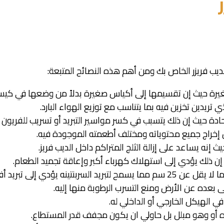
ديب فريزر الخاص بك ومن أهم هذه النصائح المتبعة:
غيرة حيث إن تقسيمها إلى أكياس صغيرة بدلاً من وضعها في كي
 تريدين تخزين فيه بما يتناسب مع توزيع الهواء البارد.
ادة حيث إن ذلك يتسبب في كسر مواسير التبريد أو تسريب للفريون أو
إخراج جميع محتوياته ومختلف أطعمته الموجودة فيه.
ث إنه يساعد على إزالة الثلج المتراكم داخل الديب فريز.
إن ذلك يؤدي إلى استهلاك كهرباء أكبر وإعاقة تجميد الطعام.
نه يؤدي إلى تبريد أفضل.
عده عن الأرض ومنع التسرب الرطوبة منها إليه.
ي الهيكل الخارجي أو الداخلي له.
اه أو وهو مبلل بل حاولي ان يكون مجفف قدر المستطاع.