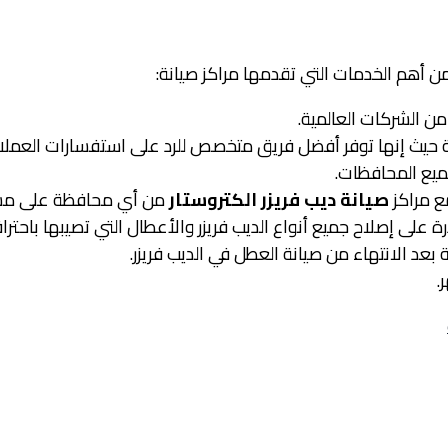
 أهم الخدمات التي تقدمها مراكز صيانة:
من الشركات العالمية.
ة حيث إنها توفر أفضل فريق متخصص للرد على استفسارات العمل
يع المحافظات.
ع مراكز
صيانة ديب فريزر الكتروستار
من أي محافظة على مست
ة على إصلاح جميع أنواع الديب فريزر والأعطال التي تصيبها باحترا
عد الانتهاء من صيانة العطل في الديب فريزر.