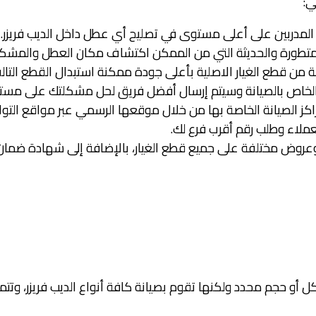
ي:
 المدربين على أعلى مستوى في تصليح أي عطل داخل الديب فريزر.
المتطورة والحديثة التي من الممكن اكتشاف مكان العطل والمش
 قطع الغيار الاصلية بأعلى جودة ممكنة استبدال القطع التالفة 
الخاص بالصيانة وسيتم إرسال أفضل فريق لحل مشكلتك على مست
اكز الصيانة الخاصة بها من خلال موقعها الرسمي عبر مواقع التو
ملاء وطلب رقم أقرب فرع لك.
وض مختلفة على جميع قطع الغيار، بالإضافة إلى شهادة ضمان ع
 أو حجم محدد ولكنها تقوم بصيانة كافة أنواع الديب فريزر، وتتمثل