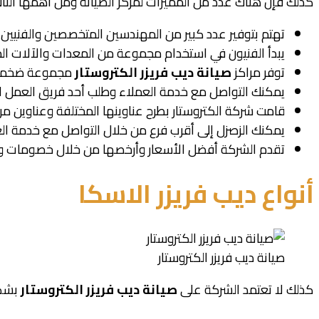
كذلك فإن هناك عدد من المميزات لمركز الصيانة ومن أهمها التال
تهتم بتوفير عدد كبير من المهندسين المتخصصين والفنيين
يبدأ الفنيون في استخدام مجموعة من المعدات والآلات 
توفر مراكز
صيانة ديب فريزر الكتروستار
مجموعة ضخمة من
يمكنك التواصل مع خدمة العملاء وطلب أحد فريق العمل 
قامت شركة الكتروستار بطرح عناوينها المختلفة وعناوين مر
يمكنك الزصزل إلى أقرب فرع من خلال التواصل مع خدمة الع
تقدم الشركة أفضل الأسعار وأرخصها من خلال خصومات وعر
أنواع ديب فريزر الاسكا
صيانة ديب فريزر الكتروستار
كذلك لا تعتمد الشركة على
صيانة ديب فريزر الكتروستار
بشكل