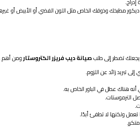
إدراج.
 ديكور مطبخك وذوقك الخاص مثل اللون الفضي أو الأبيض أو غيره
 يجعلك تضطر إلى طلب
صيانة ديب فريزر الكتروستار
ومن أهم ه
ى تبريد زائد عن اللزوم.
 أنه هناك عطل في الباور الخاص به.
صل الترموستات.
ت.
عمل ولكنها لا تطفئ أبدًا.
تكرر.