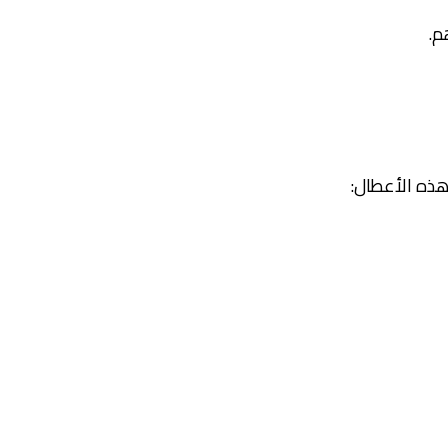
م.
ذه الأعطال: