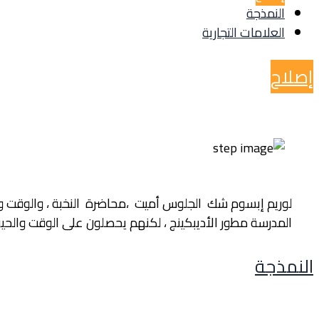
النمذجة
العلامات التجارية
إصلاح
لوريم إبسوم شك الجلوس أميت ،محاضرة النخبة ، والوقت والحي
المدرسة مطور الأديبكينج ، لكنهم يحصلون على الوقت والحيو
النمذجة