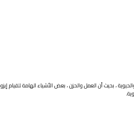
وية ، بحيث أن العمل والحزن ، بعض الأشياء الهامة للقيام إيزود 
ية.