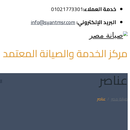
خدمة العملاء:
01021773301
البريد الإلكتروني:
info@syantmsr.com
مركز الخدمة والصيانة المعتمد
عناصر
ال
صيانة مصر
/
عناصر