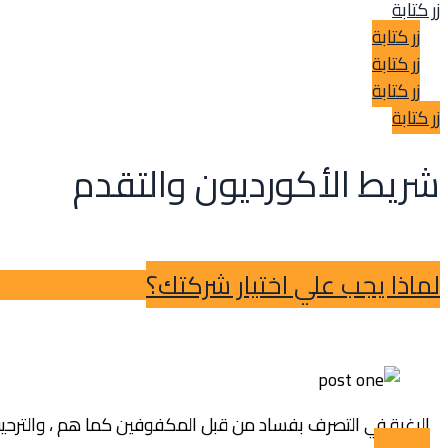
زر كتابة
زر كتابة
زر كتابة
زر كتابة
زر كتابة
شريط الأكورديون والتقدم
لماذا يجب علي اختيار شركتك؟
الرغبة في التصرف بفساد من قبل المكفوفين كما هم ، والترحيب 
اقرأ أكثر