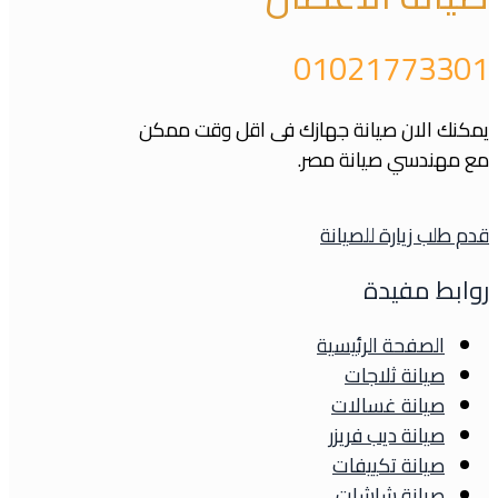
01021773301
يمكنك الان صيانة جهازك فى اقل وقت ممكن
مع مهندسي صيانة مصر.
قدم طلب زيارة للصيانة
روابط مفيدة
الصفحة الرئيسية
صيانة ثلاجات
صيانة غسالات
صيانة ديب فريزر
صيانة تكييفات
صيانة شاشات