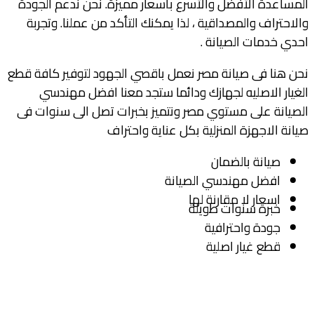
المساعدة الأفضل والأسرع بأسعار مميزة. نحن ندعم الجودة
والاحتراف والمصداقية ، لذا يمكنك التأكد من عملنا. وتجربة
احدي خدمات الصيانة .
نحن هنا فى صيانة مصر نعمل باقصي الجهود لتوفير كافة قطع
الغيار الاصليه لجهازك ودائما ستجد معنا افضل مهندسي
الصيانة على مستوي مصر ونتميز بخبرات تصل الى سنوات فى
صيانة الاجهزة المنزلية بكل عناية واحتراف
صيانة بالضمان
افضل مهندسي الصيانة
اسعار لا مقارنة لها
خبرة سنوات طويلة
جودة واحترافية
قطع غيار اصلية