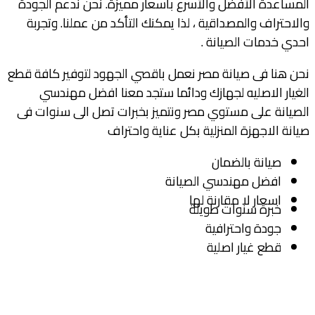
المساعدة الأفضل والأسرع بأسعار مميزة. نحن ندعم الجودة
والاحتراف والمصداقية ، لذا يمكنك التأكد من عملنا. وتجربة
احدي خدمات الصيانة .
نحن هنا فى صيانة مصر نعمل باقصي الجهود لتوفير كافة قطع
الغيار الاصليه لجهازك ودائما ستجد معنا افضل مهندسي
الصيانة على مستوي مصر ونتميز بخبرات تصل الى سنوات فى
صيانة الاجهزة المنزلية بكل عناية واحتراف
صيانة بالضمان
افضل مهندسي الصيانة
اسعار لا مقارنة لها
خبرة سنوات طويلة
جودة واحترافية
قطع غيار اصلية