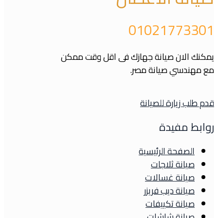
01021773301
يمكنك الان صيانة جهازك فى اقل وقت ممكن
مع مهندسي صيانة مصر.
قدم طلب زيارة للصيانة
روابط مفيدة
الصفحة الرئيسية
صيانة ثلاجات
صيانة غسالات
صيانة ديب فريزر
صيانة تكييفات
صيانة شاشات