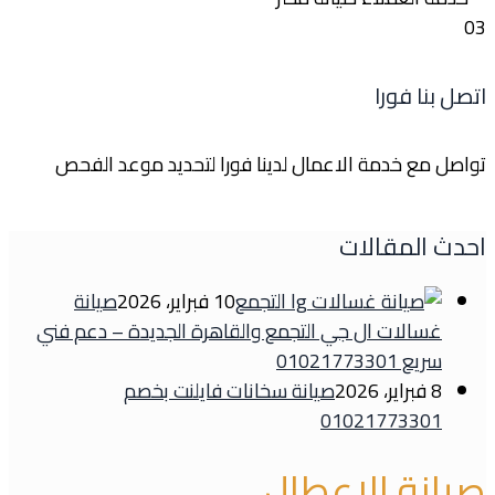
03
اتصل بنا فورا
تواصل مع خدمة الاعمال لدينا فورا لتحديد موعد الفحص
احدث المقالات
10 فبراير، 2026
صيانة
غسالات ال جي التجمع والقاهرة الجديدة – دعم فني
سريع 01021773301
8 فبراير، 2026
صيانة سخانات فايلنت بخصم
01021773301
صيانة الاعطال