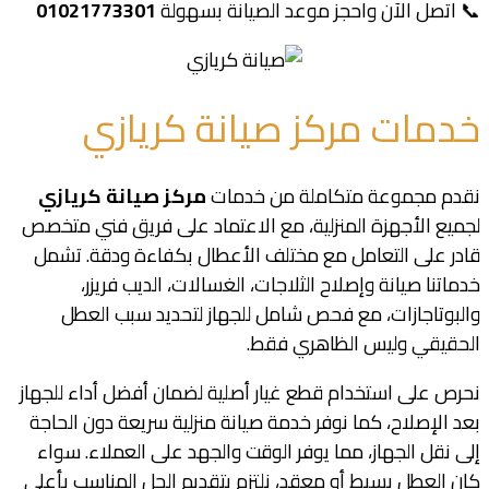
📞 اتصل الآن واحجز موعد الصيانة بسهولة
01021773301
خدمات مركز صيانة كريازي
نقدم مجموعة متكاملة من خدمات
مركز
صيانة كريازي
لجميع الأجهزة المنزلية، مع الاعتماد على فريق فني متخصص
قادر على التعامل مع مختلف الأعطال بكفاءة ودقة. تشمل
خدماتنا صيانة وإصلاح الثلاجات، الغسالات، الديب فريزر،
والبوتاجازات، مع فحص شامل للجهاز لتحديد سبب العطل
الحقيقي وليس الظاهري فقط.
نحرص على استخدام قطع غيار أصلية لضمان أفضل أداء للجهاز
بعد الإصلاح، كما نوفر خدمة صيانة منزلية سريعة دون الحاجة
إلى نقل الجهاز، مما يوفر الوقت والجهد على العملاء. سواء
كان العطل بسيط أو معقد، نلتزم بتقديم الحل المناسب بأعلى