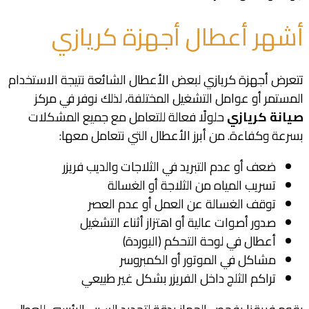
أشهر أعطال أجهزة كريازي
تتعرض أجهزة كريازي لبعض الأعطال الشائعة نتيجة الاستخدام
المستمر أو عوامل التشغيل المختلفة، لذلك نوفر في مركز
صيانة كريازي
حلولًا فعالة للتعامل مع جميع المشكلات
بسرعة وكفاءة. من أبرز الأعطال التي نتعامل معها:
ضعف أو عدم التبريد في الثلاجات والديب فريزر
تسريب المياه من الثلاجة أو الغسالة
توقف الغسالة عن العمل أو عدم العصر
صدور أصوات عالية أو اهتزاز أثناء التشغيل
أعطال في لوحة التحكم (البوردة)
مشاكل في الموتور أو الكمبروسر
تراكم الثلج داخل الفريزر بشكل غير طبيعي