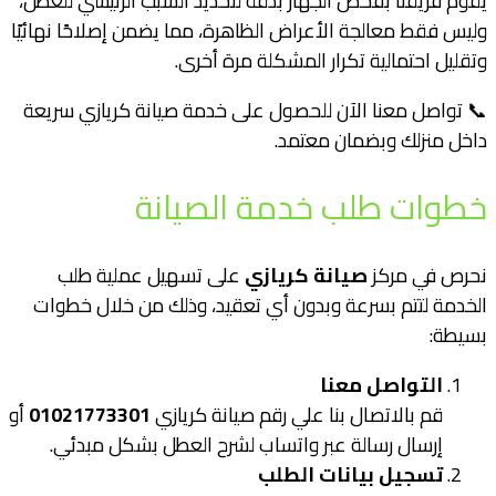
يقوم فريقنا بفحص الجهاز بدقة لتحديد السبب الرئيسي للعطل،
وليس فقط معالجة الأعراض الظاهرة، مما يضمن إصلاحًا نهائيًا
وتقليل احتمالية تكرار المشكلة مرة أخرى.
📞 تواصل معنا الآن للحصول على خدمة صيانة كريازي سريعة
داخل منزلك وبضمان معتمد.
خطوات طلب خدمة الصيانة
نحرص في مركز
صيانة كريازي
على تسهيل عملية طلب
الخدمة لتتم بسرعة وبدون أي تعقيد، وذلك من خلال خطوات
بسيطة:
التواصل معنا
قم بالاتصال بنا علي رقم صيانة كريازي
01021773301
أو
إرسال رسالة عبر واتساب لشرح العطل بشكل مبدئي.
تسجيل بيانات الطلب