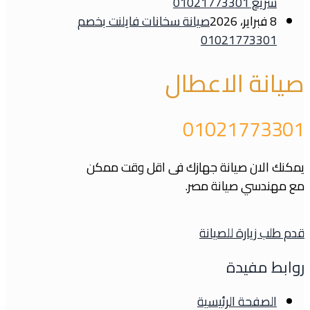
سريع 01021773301
8 فبراير، 2026
صيانة سخانات فايلنت بخصم
01021773301
صيانة الاعطال
01021773301
يمكنك الان صيانة جهازك فى اقل وقت ممكن
مع مهندسي صيانة مصر.
قدم طلب زيارة للصيانة
روابط مفيدة
الصفحة الرئيسية