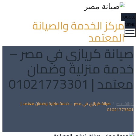
TOGGLE
مركز الخدمة والصيانة
MENU
المعتمد
صيانة كريازي في مصر –
خدمة منزلية وضمان
معتمد | 01021773301
صيانة مصر
/
صيانة كريازي في مصر – خدمة منزلية وضمان معتمد |
01021773301