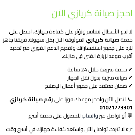
احجز صيانة كريازي الآن
لا تدع الأعطال تتفاقم وتؤثر على كفاءة جهازك، احصل على
خدمة
صيانة كريازي
الموثوقة الآن بكل سهولة. فريقنا جاهز
للرد على جميع استفساراتك وتقديم الدعم الفوري مع تحديد
أقرب موعد لزيارة الفني في منزلك.
✔ خدمة سريعة خلال 24 ساعة
✔ صيانة منزلية بدون نقل الجهاز
✔ ضمان معتمد على جميع أعمال الإصلاح
📞 اتصل الآن واحجز موعدك فورًا علي
رقم صيانة كريازي
01021773301
💬 أو تواصل عبر
واتساب
للحصول على خدمة أسرع
👉 لا تتردد، تواصل الآن واستعد كفاءة جهازك في أسرع وقت