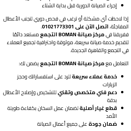
إجراء الصيانة الدورية قبل بداية الشتاء
إذا لاحظت أي مشكلة أو ترغب في فحص دوري لتجنب الأعطال
المفاجئة،
اتصل الآن على 01021773301
.
ففريقنا في
مركز صيانة BOMAN التجمع
مستعد دائمًا
لتقديم خدمة صيانة سريعة، موثوقة واحترافية لجميع العملاء
في التجمع والقاهرة الجديدة.
التعامل مع
مركز صيانة BOMAN التجمع
يضمن لك:
خدمة عملاء سريعة
للرد على استفساراتك وحجز
الزيارات
دعم فني متخصص وتقني
للتشخيص وإصلاح الأعطال
بدقة
قطع غيار أصلية
لضمان عمل السخان بكفاءة طويلة
الأمد
ضمان جودة
على جميع أعمال الصيانة