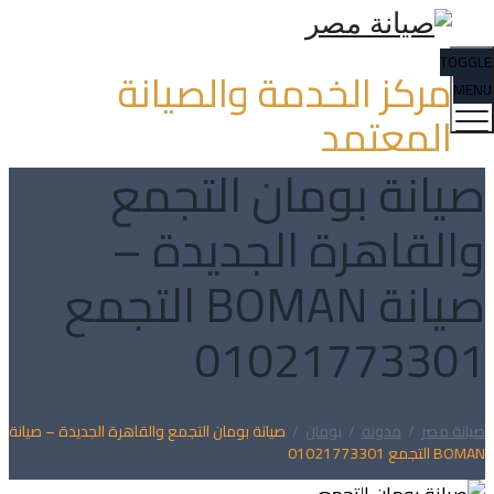
TOGGLE
مركز الخدمة والصيانة
MENU
المعتمد
صيانة بومان التجمع
والقاهرة الجديدة –
صيانة BOMAN التجمع
01021773301
صيانة مصر
/
مدونة
/
بومان
/
صيانة بومان التجمع والقاهرة الجديدة – صيانة
BOMAN التجمع 01021773301