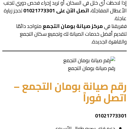
إذا لاحظت أي خلل في السخان، أو تريد إجراء فحص دوري لتجنب
الأعطال المفاجئة،
اتصل الآن على 01021773301
لحجز زيارة
عاجلة.
ففريقنا في
مركز صيانة بومان التجمع
متواجد دائمًا
لتقديم أفضل خدمات الصيانة لك ولجميع سكان التجمع
والقاهرة الجديدة.
رقم صيانة بومان التجمع
رقم صيانة بومان التجمع –
اتصل فوراً
01021773301
دعم فني سريع طوال الأسبوع