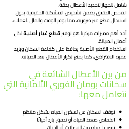
شامل للجهاز لتحديد الأعطال بدقة.
الفحص الدقيق يضمن تشخيص المشكلة الحقيقية بدون
استبدال قطع غير ضرورية، مما يوفر الوقت والمال للعملاء.
أحد أهم مميزات مركزنا هو توفير
قطع غيار أصلية
لكل
أعمال الصيانة.
استخدام القطع الأصلية يحافظ على كفاءة السخان ويزيد
عمره الافتراضي، كما يمنع تكرار الأعطال بعد الصيانة.
من بين الأعطال الشائعة في
سخانات بومان الفوري الألمانية التي
نتعامل معها:
توقف السخان عن تسخين المياه بشكل منتظم
انخفاض ضغط المياه أو تدفق بارد أحيانًا
تسرب المياه من الوصلات أو الخزان