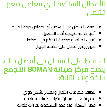
الأعطال الشائعة التي نتعامل معها
تشمل:
توقف السخان عن التسخين أو انخفاض درجة الحرارة
أصوات غير طبيعية أثناء التشغيل
تسرب المياه أو صعوبة التحكم في الضغط
ظهور رموز أعطال على شاشة الجهاز
للحفاظ على السخان في أفضل حالة،
ينصح
مركز صيانة BOMAN التجمع
بالخطوات التالية:
تنظيف صمامات الأمان والفلاتر بشكل دوري
عدم تشغيل السخان لفترات طويلة متواصلة
فصل السخان عند عدم الاستخدام لفترات طويلة