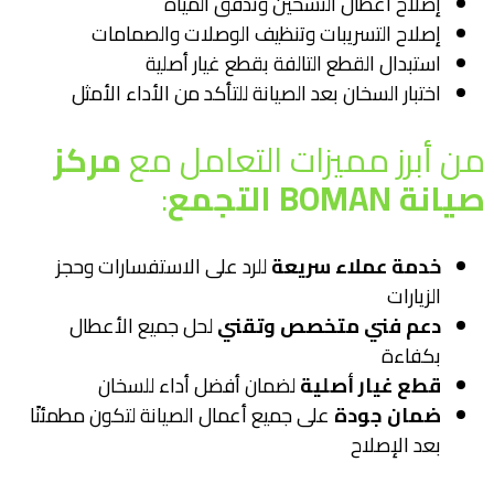
إصلاح أعطال التسخين وتدفق المياه
إصلاح التسريبات وتنظيف الوصلات والصمامات
استبدال القطع التالفة بقطع غيار أصلية
اختبار السخان بعد الصيانة للتأكد من الأداء الأمثل
من أبرز مميزات التعامل مع
مركز
صيانة BOMAN التجمع
:
خدمة عملاء سريعة
للرد على الاستفسارات وحجز
الزيارات
دعم فني متخصص وتقني
لحل جميع الأعطال
بكفاءة
قطع غيار أصلية
لضمان أفضل أداء للسخان
ضمان جودة
على جميع أعمال الصيانة لتكون مطمئنًا
بعد الإصلاح