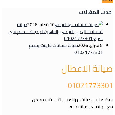
احدث المقالات
10 فبراير، 2026
صيانة
غسالات ال جي التجمع والقاهرة الجديدة – دعم فني
سريع 01021773301
8 فبراير، 2026
صيانة سخانات فايلنت بخصم
01021773301
صيانة الاعطال
01021773301
يمكنك الان صيانة جهازك فى اقل وقت ممكن
مع مهندسي صيانة مصر.