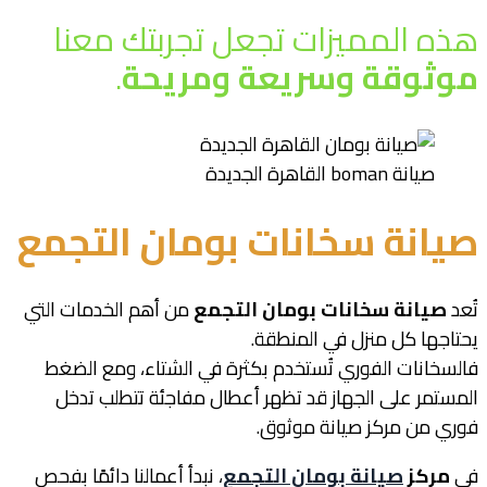
هذه المميزات تجعل تجربتك معنا
موثوقة وسريعة ومريحة
.
صيانة boman القاهرة الجديدة
صيانة سخانات بومان التجمع
تُعد
صيانة سخانات بومان التجمع
من أهم الخدمات التي
يحتاجها كل منزل في المنطقة.
فالسخانات الفوري تُستخدم بكثرة في الشتاء، ومع الضغط
المستمر على الجهاز قد تظهر أعطال مفاجئة تتطلب تدخل
فوري من مركز صيانة موثوق.
في
مركز
صيانة بومان التجمع
، نبدأ أعمالنا دائمًا بفحص