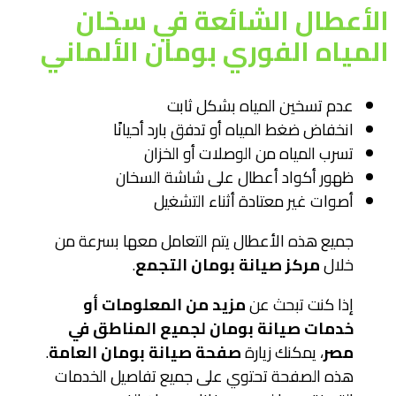
الأعطال الشائعة في سخان
المياه الفوري بومان الألماني
عدم تسخين المياه بشكل ثابت
انخفاض ضغط المياه أو تدفق بارد أحيانًا
تسرب المياه من الوصلات أو الخزان
ظهور أكواد أعطال على شاشة السخان
أصوات غير معتادة أثناء التشغيل
جميع هذه الأعطال يتم التعامل معها بسرعة من
خلال
مركز صيانة بومان التجمع
.
إذا كنت تبحث عن
مزيد من المعلومات أو
خدمات صيانة بومان لجميع المناطق في
مصر
، يمكنك زيارة
صفحة صيانة بومان العامة
.
هذه الصفحة تحتوي على جميع تفاصيل الخدمات