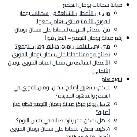
صيانة سخانات بومان التجمع
من بين الأعطال الشائعة في سخانات بومان
الفوري الألمانية التي نتعامل معها:
من النصائح المهمة للحفاظ على سخان بومان:
رقم صيانة بومان التجمع – اتصل فوراً
متى يجب الاتصال بمركز صيانة بومان التجمع؟
نصائح مهمة للحفاظ على سخان بومان الفوري
الأعطال الشائعة في سخان المياه الفوري بومان
الألماني
تنويه هام
1. كم يستغرق إصلاح سخان بومان الفوري في
التجمع والقاهرة الجديدة؟
2. هل يوفر مركز صيانة بومان التجمع قطع غيار
أصلية؟
3. هل يمكن حجز زيارة صيانة في نفس اليوم؟
4. كيف يمكن الحفاظ على سخان بومان الفوري
لأطول فترة ممكنة؟