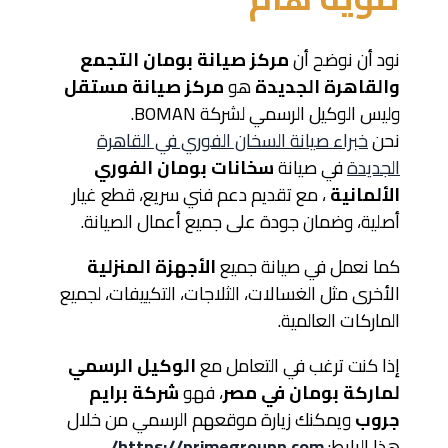
نود أن نوضح أن
مركز صيانة بومان التجمع
والقاهرة الجديدة
هو
مركز صيانة مستقل
وليس الوكيل الرسمي لشركة BOMAN.
نحن
خبراء صيانة السخان الفوري في القاهرة
الجديدة
في صيانة
سخانات بومان الفوري
الألمانية
، مع تقديم دعم فني سريع، قطع غيار
أصلية، وضمان جودة على جميع أعمال الصيانة.
كما نعمل في صيانة جميع
الأجهزة المنزلية
الأخرى مثل الغسالات، الثلاجات، التكييفات، لجميع
الماركات العالمية.
إذا كنت ترغب في التعامل مع
الوكيل الرسمي
لماركة بومان في مصر
، فهو
شركة برايم
جروب
ويمكنك زيارة موقعهم الرسمي من خلال
هذا الرابط:
https://primegroupp.com/