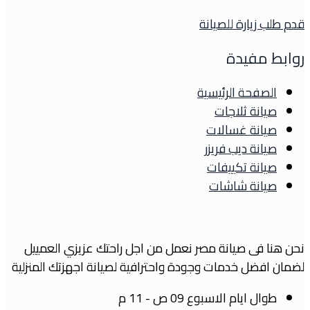
قدم طلب زيارة للصيانة
روابط مفيدة
الصفحة الرئيسية
صيانة ثلاجات
صيانة غسالات
صيانة ديب فريزر
صيانة تكييفات
صيانة شاشات
نحن هنا فى صيانة مصر نعمل من اجل راحتك عزيزي العمييل
لضمان افضل خدمات وجودة واحترافية لصيانة اجهزتك المنزلية
طوال ايام الاسبوع
09 ص - 11 م