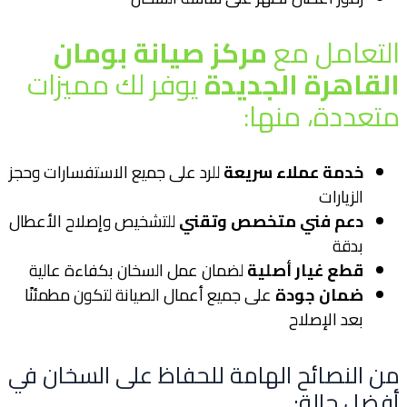
التعامل مع
مركز صيانة بومان
القاهرة الجديدة
يوفر لك مميزات
متعددة، منها:
خدمة عملاء سريعة
للرد على جميع الاستفسارات وحجز
الزيارات
دعم فني متخصص وتقني
للتشخيص وإصلاح الأعطال
بدقة
قطع غيار أصلية
لضمان عمل السخان بكفاءة عالية
ضمان جودة
على جميع أعمال الصيانة لتكون مطمئنًا
بعد الإصلاح
من النصائح الهامة للحفاظ على السخان في
أفضل حالة: