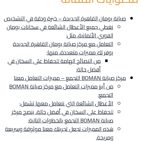
صيانة بومان القاهرة الجديدة – خبرة ودقة في التشخيص
نغطي جميع الأعطال الشائعة في سخانات بومان
الفوري الألمانية، مثل:
التعامل مع مركز صيانة بومان القاهرة الجديدة
يوفر لك مميزات متعددة، منها:
من النصائح الهامة للحفاظ على السخان في
أفضل حالة:
مركز صيانة BOMAN التجمع – مميزات التعامل معنا
من أبرز مميزات التعامل مع مركز صيانة BOMAN
التجمع:
الأعطال الشائعة التي نتعامل معها تشمل:
للحفاظ على السخان في أفضل حالة، ينصح مركز
صيانة BOMAN التجمع بالخطوات التالية:
هذه المميزات تجعل تجربتك معنا موثوقة وسريعة
ومريحة.