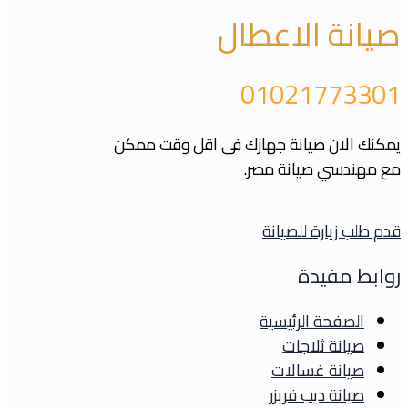
صيانة الاعطال
01021773301
يمكنك الان صيانة جهازك فى اقل وقت ممكن
مع مهندسي صيانة مصر.
قدم طلب زيارة للصيانة
روابط مفيدة
الصفحة الرئيسية
صيانة ثلاجات
صيانة غسالات
صيانة ديب فريزر