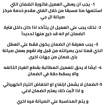
1-
يجب ان يعطي العميل فاتورة الضمان التي
استلمها منا مسبقا من خلال الفني مقدم خدمة مركز
صيانة ال جي
2-
لذلك يجب علي العميل ان يتأكد اذا كان داخل فترة
الضمان ام انه قد خرج منها تحديداً
3-
يجب معرفة ان الضمان يكون فقط علي العطل
الذي قمنا نحن بصيانته من قبل ولا نقوم بعمل صيانة
باى ضمان من جهات اخرى
4-
ايضًا لا يحق للعميل المطالبة بقطع الغيار التالفه
والا يسقط حقة في الضمان
5-
الضمان لا يشمل ارتفاع او انخفاض التيار الكهربائي
و اذا اثبت ذلك يعتبر الضمان لاغي
و يتم المحاسبة علي الصيانة مره اخري