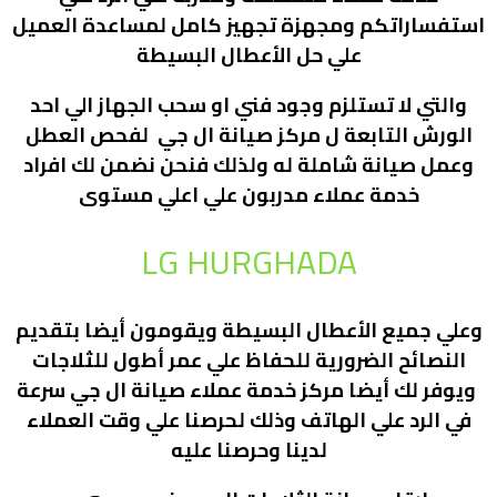
استفساراتكم ومجهزة تجهيز كامل لمساعدة العميل
علي حل الأعطال البسيطة
والتي لا تستلزم وجود فني او سحب الجهاز الي احد
الورش التابعة ل مركز صيانة ال جي لفحص العطل
وعمل صيانة شاملة له ولذلك فنحن نضمن لك افراد
خدمة عملاء مدربون علي اعلي مستوى
LG HURGHADA
وعلي جميع الأعطال البسيطة ويقومون أيضا بتقديم
النصائح الضرورية للحفاظ علي عمر أطول للثلاجات
ويوفر لك أيضا مركز خدمة عملاء صيانة ال جي سرعة
في الرد علي الهاتف وذلك لحرصنا علي وقت العملاء
لدينا وحرصنا عليه