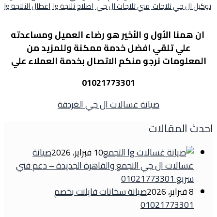
توكيل ال جي ثلاجات
فني ثلاجات ال جي
اصلاح ثلاجة lg
اعطال الثلاجة lg
ان همنا الأول و الأخير هو رضاء العميل ومساعدته
علي تلقي افضل خدمة ممكنة وللمزيد من
المعلومات نرجو منكم الاتصال بخدمة العملاء علي
01021773301
صيانة غسالات ال جي الغردقة
احدث المقالات
10 فبراير، 2026
صيانة
غسالات ال جي التجمع والقاهرة الجديدة – دعم فني
سريع 01021773301
8 فبراير، 2026
صيانة سخانات فايلنت بخصم
01021773301