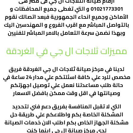
ارقام صيانة الثلاجات ال جي فى مصر هى
01021773301 و التي تغطى جميع المحافظات و
الأماكن وجميع انحاء الجمهورية فبعد اتصالك نقوم
بالتواصل المباشر مع اقرب الفروع و المهندسين اليك
وبهذا نضمن سرعة التعامل بالامر المباشر للفنيين
مميزات ثلاجات ال جي في الغردقة
لدينا في مركز صيانة ثلاجات ال جي الغردقة فريق
مخصص للرد علي كافة اسئلتكم علي مدار 24 ساعة في
حالة طلب مساعدتنا نعمل علي توصيل اجهزتكم
وصيانتها في اقل وقت ممكن بافضل الاسعار
التي لا تقبل المنافسة بفريق دعم فني لتحديد
المشكلة الخاصة بكم واطلاعكم علي طريقة حل
مشكلة الجهاز الخاص بكم اطلب الان خدمات الصيانة
لدي مركز صيانة ال جي اينما كنت