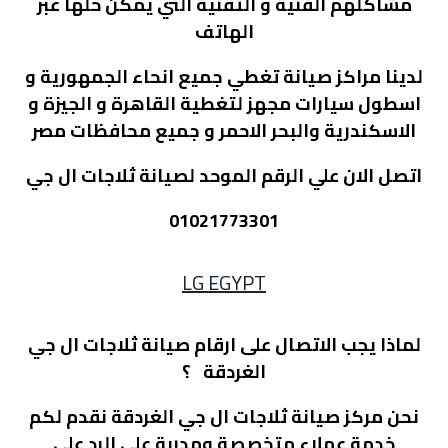
مشاكلهم الفنية و التقنية التي يمكن حلها عبر
الهاتف
لدينا مراكز صيانة تغطي جميع انحاء الجمهورية و
اسطول سيارات مجهز لتغطية القاهرة و الجيزة و
الاسكندرية والبحر الاحمر و جميع محافظات مصر
اتصل الان علي الرقم الموحد لصيانة ثلاجات ال جي
01021773301
LG EGYPT
لماذا يجب الاتصال على ارقام صيانة ثلاجات ال جي
الغردقة ؟
نحن مركز صيانة ثلاجات ال جي الغردقة نقدم لكم
خدمة عملاء متخصصة ومدربة علي الرد علي